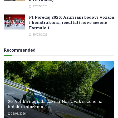
27/07/2025
F1 Poredaj 2025: Ažurirani bodovi vozača
i konstruktora, rezultati nove sezone
Formule 1
19/03/2025
Recommended
26. Velika nagrada Cazina: Nastavak sezone na
brdskim stazama
06/08/2026