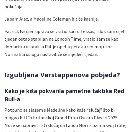
pokušaja.
Ja sam Alex, a Madeline Coleman bit će kasnije.
Patrick Iversen upravo se vratio kući u Teksas, i dok sam cijeli
tjedan ostao stabilan na London Time, vratio sam se kao
domaćin u utorak, a Pat je opet u petak uzeo moj utor.
Normalna usluga nastavit će se sljedeći tjedan.
Izgubljena Verstappenova pobjeda?
Kako je kiša pokvarila pametne taktike Red
Bull-a
Potpuno se slažem s Madeline kako kaže “slučaj” što bi
mogao biti “o britanskoj Grand Prixu Oscara Piastri 2025.
Može se napraviti isti slučaj da Lando Norris uzima svoj trofej