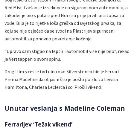
Red Mist. Izašao je iz sekunde na sigurnosnom automobilu, a
također je bio s puta ispred Norrisa prije prvih pitstopsa za
vođe. Bila je to rijetka loša greška od svjetskog prvaka, za
koju se nije osjećao da se svodi na Piastrijev sigurnosni
automobil za ponovno pokretanje kočenja.
“Upravo sam stigao na leptir i automobil više nije bilo”, rekao
je Verstappen o svom spinu.
Drugi tim s ceste i vrtninu oko Silverstonea bio je Ferrari.
Prema Madeline da objasni što je pošlo po zlu za Lewisa
Hamiltona, Charlesa Leclerca i co. Prošli vikend.
Unutar veslanja s Madeline Coleman
Ferrarijev ‘Težak vikend’