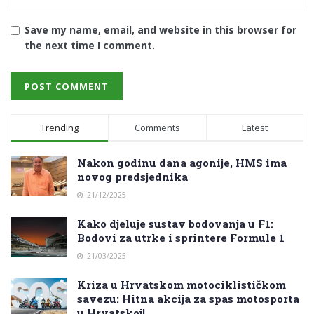
Save my name, email, and website in this browser for
the next time I comment.
Trending
Comments
Latest
Nakon godinu dana agonije, HMS ima
novog predsjednika
21/12/2025
Kako djeluje sustav bodovanja u F1:
Bodovi za utrke i sprintere Formule 1
21/03/2025
Kriza u Hrvatskom motociklističkom
savezu: Hitna akcija za spas motosporta
u Hrvatskoj!