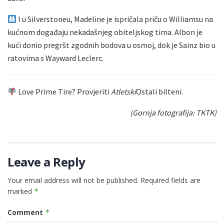
I u Silverstoneu, Madeline je ispričala priču o Williamsu na
kućnom događaju nekadašnjeg obiteljskog tima. Albon je
kući donio pregršt zgodnih bodova u osmoj, dok je Sainz bio u
ratovima s Wayward Leclerc.
Love Prime Tire? Provjeriti
Atletski
Ostali bilteni.
(Gornja fotografija: TKTK)
Leave a Reply
Your email address will not be published.
Required fields are
marked
*
Comment
*