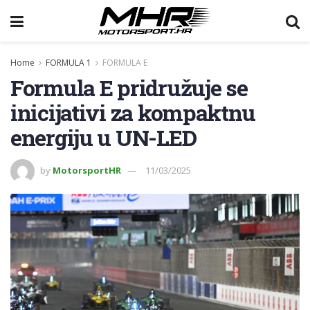
Home
FORMULA 1
FORMULA E
Formula E pridružuje se
inicijativi za kompaktnu
energiju u UN-LED
by
MotorsportHR
11/03/2025