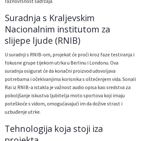
raznovrsnost sadržaja.
Suradnja s Kraljevskim
Nacionalnim institutom za
slijepe ljude (RNIB)
U suradnji s RNIB-om, projekat će proći kroz faze testiranja i
fokusne grupe tijekom utrka u Berlinu i Londonu. Ova
suradnja osigurat će da konačni proizvod udovoljava
potrebama i očekivanjima korisnika s oštećenjem vida. Sonali
Rai iz RNIB-a istakla je važnost audio opisa kao sredstva za
poboljšanje iskustva ljubitelja moto sportova koji imaju
poteškoće s vidom, omogućavajući im da dožive strast i
uzbuđenje utrke.
Tehnologija koja stoji iza
projekta