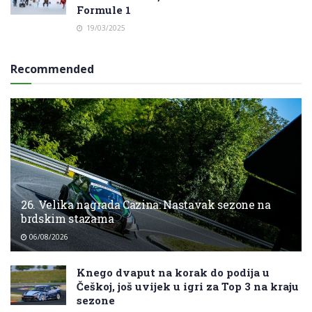
Formule 1
19/03/2025
Recommended
26. Velika nagrada Cazina: Nastavak sezone na
brdskim stazama
06/08/2026
Knego dvaput na korak do podija u
Češkoj, još uvijek u igri za Top 3 na kraju
sezone