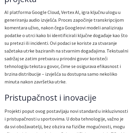
AI platforma Google Cloud, Vertex AI, igra ključnu ulogu u
generiranju audio izvješća. Proces započinje transkripcijom
komentara uživo, nakon čega Googleovi modeli analiziraju
podatke o utrci kako bi identificirali ključne događaje kao što
su pretezi ili incidenti. Ovi podaci se koriste za stvaranje
sažetaka utrke baziranih na stvarnim događajima. Tekstualni
sadržaj se zatim pretvara u prirodni govor koristeći
tehnologiju teksta u govor, čime se osigurava efikasnost i
brzina distribucije – izvješća su dostupna samo nekoliko
minuta nakon završetka utrke.
Pristupačnost i inovacije
Projekti poput ovog postavljaju novi standard u inkluzivnosti
i pristupačnosti u sportovima. U doba tehnologije, važno je
da svi obožavatelji, bez obzira na fizičke mogućnosti, mogu