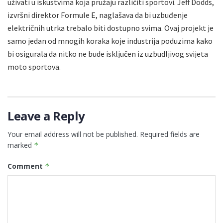
uživati u iskustvima koja pružaju različiti sportovi. Jeff Dodds,
izvršni direktor Formule E, naglašava da bi uzbuđenje
električnih utrka trebalo biti dostupno svima. Ovaj projekt je
samo jedan od mnogih koraka koje industrija poduzima kako
bi osigurala da nitko ne bude isključen iz uzbudljivog svijeta
moto sportova.
Leave a Reply
Your email address will not be published.
Required fields are
marked
*
Comment
*