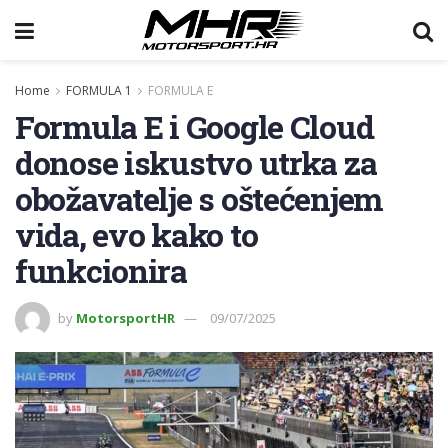
Home
FORMULA 1
FORMULA E
Formula E i Google Cloud
donose iskustvo utrka za
obožavatelje s oštećenjem
vida, evo kako to
funkcionira
by
MotorsportHR
09/07/2025