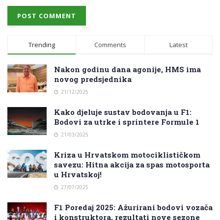
Trending
Comments
Latest
Nakon godinu dana agonije, HMS ima
novog predsjednika
21/12/2025
Kako djeluje sustav bodovanja u F1:
Bodovi za utrke i sprintere Formule 1
21/03/2025
Kriza u Hrvatskom motociklističkom
savezu: Hitna akcija za spas motosporta
u Hrvatskoj!
27/07/2025
F1 Poredaj 2025: Ažurirani bodovi vozača
i konstruktora, rezultati nove sezone