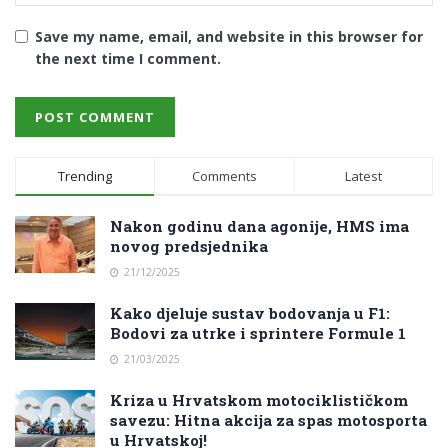
Save my name, email, and website in this browser for
the next time I comment.
Trending
Comments
Latest
Nakon godinu dana agonije, HMS ima
novog predsjednika
21/12/2025
Kako djeluje sustav bodovanja u F1:
Bodovi za utrke i sprintere Formule 1
21/03/2025
Kriza u Hrvatskom motociklističkom
savezu: Hitna akcija za spas motosporta
u Hrvatskoj!