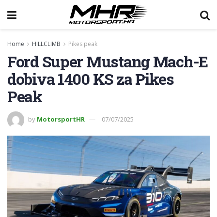
Home
HILLCLIMB
Pikes peak
Ford Super Mustang Mach-E
dobiva 1400 KS za Pikes
Peak
by
MotorsportHR
07/07/2025