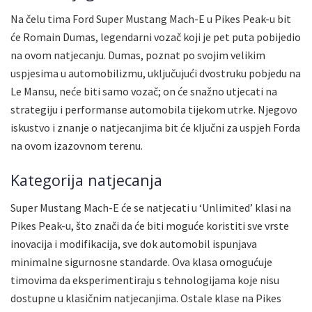
Na čelu tima Ford Super Mustang Mach-E u Pikes Peak-u bit
će Romain Dumas, legendarni vozač koji je pet puta pobijedio
na ovom natjecanju. Dumas, poznat po svojim velikim
uspjesima u automobilizmu, uključujući dvostruku pobjedu na
Le Mansu, neće biti samo vozač; on će snažno utjecati na
strategiju i performanse automobila tijekom utrke. Njegovo
iskustvo i znanje o natjecanjima bit će ključni za uspjeh Forda
na ovom izazovnom terenu.
Kategorija natjecanja
Super Mustang Mach-E će se natjecati u ‘Unlimited’ klasi na
Pikes Peak-u, što znači da će biti moguće koristiti sve vrste
inovacija i modifikacija, sve dok automobil ispunjava
minimalne sigurnosne standarde. Ova klasa omogućuje
timovima da eksperimentiraju s tehnologijama koje nisu
dostupne u klasičnim natjecanjima. Ostale klase na Pikes