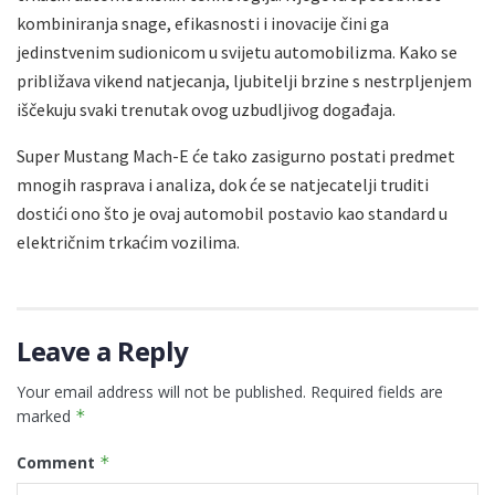
kombiniranja snage, efikasnosti i inovacije čini ga
jedinstvenim sudionicom u svijetu automobilizma. Kako se
približava vikend natjecanja, ljubitelji brzine s nestrpljenjem
iščekuju svaki trenutak ovog uzbudljivog događaja.
Super Mustang Mach-E će tako zasigurno postati predmet
mnogih rasprava i analiza, dok će se natjecatelji truditi
dostići ono što je ovaj automobil postavio kao standard u
električnim trkaćim vozilima.
Leave a Reply
Your email address will not be published.
Required fields are
marked
*
Comment
*