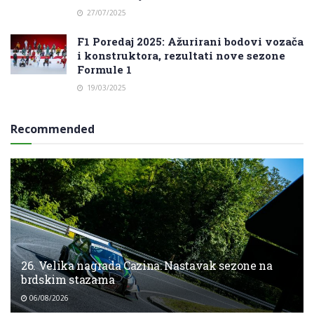
27/07/2025
F1 Poredaj 2025: Ažurirani bodovi vozača
i konstruktora, rezultati nove sezone
Formule 1
19/03/2025
Recommended
26. Velika nagrada Cazina: Nastavak sezone na
brdskim stazama
06/08/2026