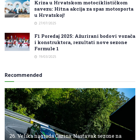
Kriza u Hrvatskom motociklističkom
savezu: Hitna akcija za spas motosporta
u Hrvatskoj!
27/07/2025
F1 Poredaj 2025: Ažurirani bodovi vozača
i konstruktora, rezultati nove sezone
Formule 1
19/03/2025
Recommended
26. Velika nagrada Cazina: Nastavak sezone na