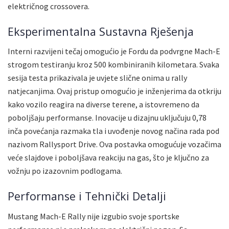
električnog crossovera.
Eksperimentalna Sustavna Rješenja
Interni razvijeni tečaj omogućio je Fordu da podvrgne Mach-E
strogom testiranju kroz 500 kombiniranih kilometara. Svaka
sesija testa prikazivala je uvjete slične onima u rally
natjecanjima. Ovaj pristup omogućio je inženjerima da otkriju
kako vozilo reagira na diverse terene, a istovremeno da
poboljšaju performanse. Inovacije u dizajnu uključuju 0,78
inča povećanja razmaka tla i uvođenje novog načina rada pod
nazivom Rallysport Drive. Ova postavka omogućuje vozačima
veće slajdove i poboljšava reakciju na gas, što je ključno za
vožnju po izazovnim podlogama.
Performanse i Tehnički Detalji
Mustang Mach-E Rally nije izgubio svoje sportske