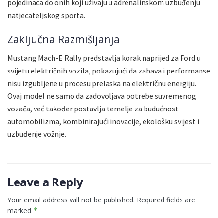
pojedinaca do onih koji uživaju u adrenalinskom uzbuđenju
natjecateljskog sporta.
Zaključna Razmišljanja
Mustang Mach-E Rally predstavlja korak naprijed za Ford u
svijetu električnih vozila, pokazujući da zabava i performanse
nisu izgubljene u procesu prelaska na električnu energiju.
Ovaj model ne samo da zadovoljava potrebe suvremenog
vozača, već također postavlja temelje za budućnost
automobilizma, kombinirajući inovacije, ekološku svijest i
uzbuđenje vožnje.
Leave a Reply
Your email address will not be published.
Required fields are
marked
*