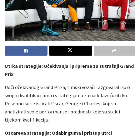
Utrka strategije: Očekivanja i pripreme za sutrašnji Grand
Prix
Uoči očekivanog Grand Prixa, timski vozači razgovarali su o
svojim kvalifikacijama i strategijama za nadolazeću utrku.
Posebno su se isticali Oscar, George i Charles, koji su
analizirali svoje performanse i prednosti koje su stekli
tijekom kvalifikacija.
Oscareva strategija: Odabir guma i pristup utrci