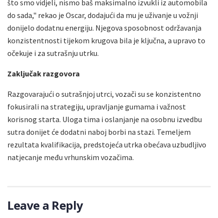
što smo vidjeli, nismo baš maksimalno izvukli iz automobila
do sada," rekao je Oscar, dodajući da mu je uživanje u vožnji
donijelo dodatnu energiju. Njegova sposobnost održavanja
konzistentnosti tijekom krugova bila je ključna, a upravo to
očekuje i za sutrašnju utrku.
Zaključak razgovora
Razgovarajući o sutrašnjoj utrci, vozači su se konzistentno
fokusirali na strategiju, upravljanje gumama i važnost
korisnog starta. Uloga tima i oslanjanje na osobnu izvedbu
sutra donijet će dodatni naboj borbi na stazi. Temeljem
rezultata kvalifikacija, predstojeća utrka obećava uzbudljivo
natjecanje među vrhunskim vozačima.
Leave a Reply