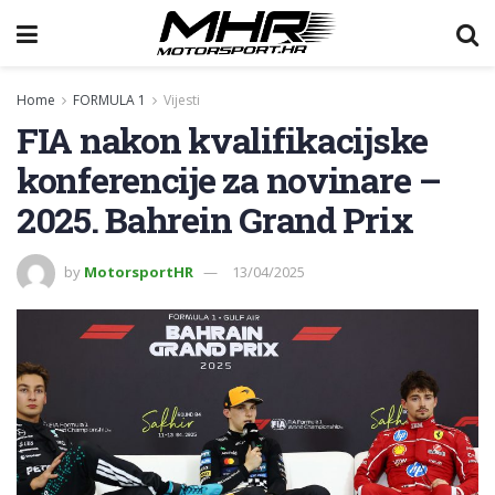
Home
FORMULA 1
Vijesti
FIA nakon kvalifikacijske
konferencije za novinare –
2025. Bahrein Grand Prix
by
MotorsportHR
13/04/2025