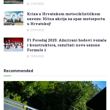
21/03/2025
Kriza u Hrvatskom motociklističkom
savezu: Hitna akcija za spas motosporta
u Hrvatskoj!
27/07/2025
F1 Poredaj 2025: Ažurirani bodovi vozača
i konstruktora, rezultati nove sezone
Formule 1
19/03/2025
Recommended