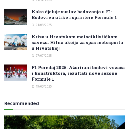
Kako djeluje sustav bodovanja u F1:
Bodovi za utrke i sprintere Formule 1
21/03/2025
Kriza u Hrvatskom motociklističkom
savezu: Hitna akcija za spas motosporta
u Hrvatskoj!
27/07/2025
F1 Poredaj 2025: Ažurirani bodovi vozača
i konstruktora, rezultati nove sezone
Formule 1
19/03/2025
Recommended