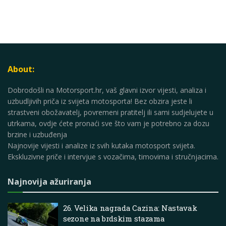
About:
Dobrodošli na Motorsport.hr, vaš glavni izvor vijesti, analiza i
uzbudljivih priča iz svijeta motosporta! Bez obzira jeste li
strastveni obožavatelj, povremeni pratitelj ili sami sudjelujete u
utrkama, ovdje ćete pronaći sve što vam je potrebno za dozu
brzine i uzbuđenja
Najnovije vijesti i analize iz svih kutaka motosport svijeta.
Ekskluzivne priče i intervjue s vozačima, timovima i stručnjacima.
Najnovija ažuriranja
26. Velika nagrada Cazina: Nastavak
sezone na brdskim stazama