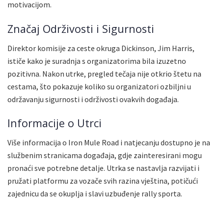
motivacijom.
Značaj Održivosti i Sigurnosti
Direktor komisije za ceste okruga Dickinson, Jim Harris,
ističe kako je suradnja s organizatorima bila izuzetno
pozitivna. Nakon utrke, pregled tečaja nije otkrio štetu na
cestama, što pokazuje koliko su organizatori ozbiljni u
održavanju sigurnosti i održivosti ovakvih događaja.
Informacije o Utrci
Više informacija o Iron Mule Road i natjecanju dostupno je na
službenim stranicama događaja, gdje zainteresirani mogu
pronaći sve potrebne detalje. Utrka se nastavlja razvijati i
pružati platformu za vozače svih razina vještina, potičući
zajednicu da se okuplja i slavi uzbuđenje rally sporta.