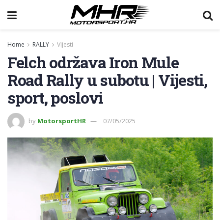
Home
RALLY
Vijesti
Felch održava Iron Mule
Road Rally u subotu | Vijesti,
sport, poslovi
by
MotorsportHR
07/05/2025