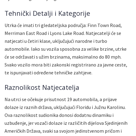
Tehnički Detalji i Kategorije
Utrka će imati tri gledateljska područja: Finn Town Road,
Merriman East Road i Lyons Lake Road. Natjecatelji će se
natjecati u četiri klase, uključujući narodne i turbo
automobile. Iako su vozila sposobna za velike brzine, utrke
će se održavati s užim brzinama, maksimalno do 80 mph.
Svako vozilo mora biti zakonski registrirano za javne ceste,
te ispunjavati određene tehničke zahtjeve.
Raznolikost Natjecatelja
Na utrci se očekuje prisutnost 19 automobila, a prijave
dolaze iz raznih država, uključujući Floridu i Južnu Karolinu.
Ova raznolikost sudionika donosi dodatnu dinamiku i
uzbuđenje, jer vozači dolaze iz različitih dijelova Sjedinjenih
Američkih Država, svaki sa svojom jedinstvenom pričom i