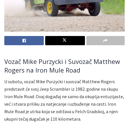
Vozač Mike Purzycki i Suvozač Matthew
Rogers na Iron Mule Road
U subotu, vozač Mike Purzycki i suvozač Matthew Rogers
predstavit će svoj Jeep Scrambler iz 1982. godine na skupu
Iron Mule Road. Ovaj događaj ne samo da okuplja entuzijaste,
već i stvara priliku za natjecanje i uzbuđenje na cesti. Iron
Mule Road je utrka koja se održava u Felch Gradskoj, a njen
ukupni tečaj dugačak je 110 kilometara.