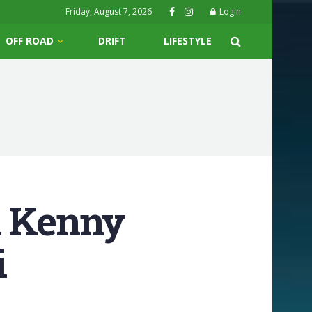
Friday, August 7, 2026
Login
OFF ROAD
DRIFT
LIFESTYLE
a Kenny
i