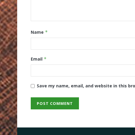
Name
*
Email
*
Save my name, email, and website in this br