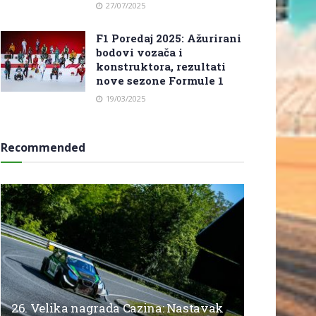
27/07/2025
F1 Poredaj 2025: Ažurirani
bodovi vozača i
konstruktora, rezultati
nove sezone Formule 1
19/03/2025
Recommended
26. Velika nagrada Cazina: Nastavak