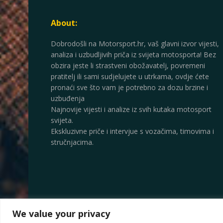
About:
Dobrodošli na Motorsport.hr, vaš glavni izvor vijesti,
analiza i uzbudljivih priča iz svijeta motosporta! Bez
obzira jeste li strastveni obožavatelj, povremeni
pratitelj ili sami sudjelujete u utrkama, ovdje ćete
pronaći sve što vam je potrebno za dozu brzine i
uzbuđenja
Najnovije vijesti i analize iz svih kutaka motosport
svijeta.
Ekskluzivne priče i intervjue s vozačima, timovima i
stručnjacima.
We value your privacy