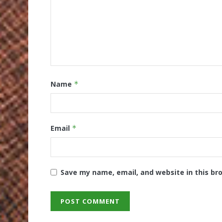
Name
*
Email
*
Save my name, email, and website in this br