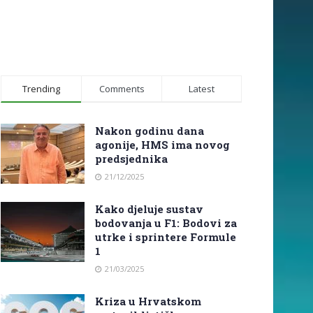
Trending
Comments
Latest
Nakon godinu dana
agonije, HMS ima novog
predsjednika
21/12/2025
Kako djeluje sustav
bodovanja u F1: Bodovi za
utrke i sprintere Formule
1
21/03/2025
Kriza u Hrvatskom