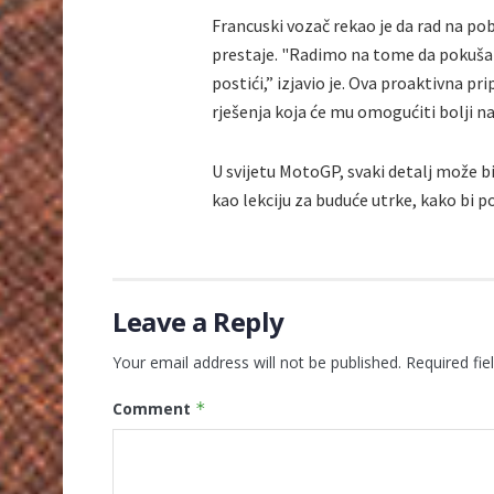
Francuski vozač rekao je da rad na p
prestaje. "Radimo na tome da pokušam
postići,” izjavio je. Ova proaktivna p
rješenja koja će mu omogućiti bolji n
U svijetu MotoGP, svaki detalj može bi
kao lekciju za buduće utrke, kako bi 
Leave a Reply
Your email address will not be published.
Required fi
Comment
*