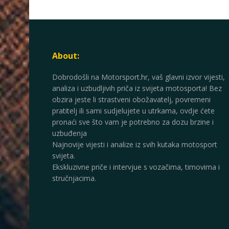
About:
Dobrodošli na Motorsport.hr, vaš glavni izvor vijesti,
analiza i uzbudljivih priča iz svijeta motosporta! Bez
obzira jeste li strastveni obožavatelj, povremeni
pratitelj ili sami sudjelujete u utrkama, ovdje ćete
pronaći sve što vam je potrebno za dozu brzine i
uzbuđenja
Najnovije vijesti i analize iz svih kutaka motosport
svijeta.
Ekskluzivne priče i intervjue s vozačima, timovima i
stručnjacima.