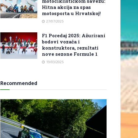
motociklističkom savezu:
Hitna akcija za spas
motosporta u Hrvatskoj!
27/07/2025
F1 Poredaj 2025: Ažurirani
bodovi vozača i
konstruktora, rezultati
nove sezone Formule 1
19/03/2025
Recommended