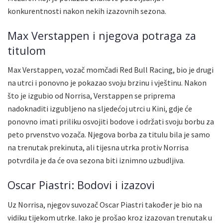
konkurentnosti nakon nekih izazovnih sezona.
Max Verstappen i njegova potraga za
titulom
Max Verstappen, vozač momčadi Red Bull Racing, bio je drugi
na utrci i ponovno je pokazao svoju brzinu i vještinu. Nakon
što je izgubio od Norrisa, Verstappen se priprema
nadoknaditi izgubljeno na sljedećoj utrci u Kini, gdje će
ponovno imati priliku osvojiti bodove i održati svoju borbu za
peto prvenstvo vozača. Njegova borba za titulu bila je samo
na trenutak prekinuta, ali tijesna utrka protiv Norrisa
potvrdila je da će ova sezona biti iznimno uzbudljiva.
Oscar Piastri: Bodovi i izazovi
Uz Norrisa, njegov suvozač Oscar Piastri također je bio na
vidiku tijekom utrke. Iako je prošao kroz izazovan trenutak u