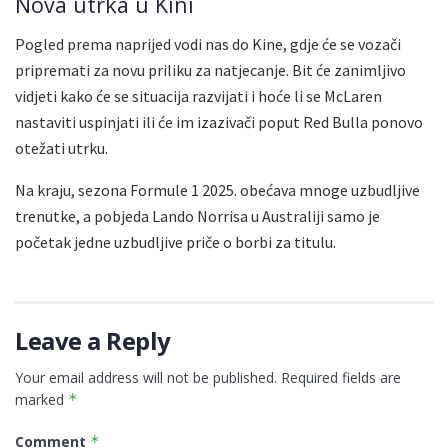
Nova utrka u Kini
Pogled prema naprijed vodi nas do Kine, gdje će se vozači
pripremati za novu priliku za natjecanje. Bit će zanimljivo
vidjeti kako će se situacija razvijati i hoće li se McLaren
nastaviti uspinjati ili će im izazivači poput Red Bulla ponovo
otežati utrku.
Na kraju, sezona Formule 1 2025. obećava mnoge uzbudljive
trenutke, a pobjeda Lando Norrisa u Australiji samo je
početak jedne uzbudljive priče o borbi za titulu.
Leave a Reply
Your email address will not be published.
Required fields are
marked
*
Comment
*