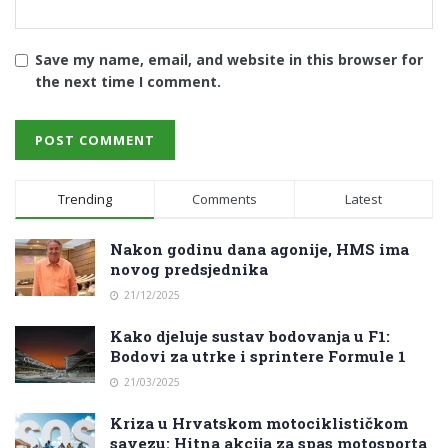
Save my name, email, and website in this browser for
the next time I comment.
Trending
Comments
Latest
Nakon godinu dana agonije, HMS ima
novog predsjednika
21/12/2025
Kako djeluje sustav bodovanja u F1:
Bodovi za utrke i sprintere Formule 1
21/03/2025
Kriza u Hrvatskom motociklističkom
savezu: Hitna akcija za spas motosporta