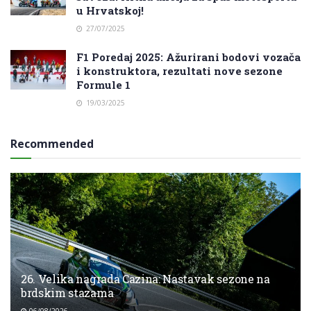
u Hrvatskoj!
27/07/2025
F1 Poredaj 2025: Ažurirani bodovi vozača
i konstruktora, rezultati nove sezone
Formule 1
19/03/2025
Recommended
26. Velika nagrada Cazina: Nastavak sezone na
brdskim stazama