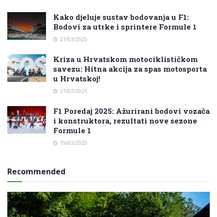
Kako djeluje sustav bodovanja u F1:
Bodovi za utrke i sprintere Formule 1
21/03/2025
Kriza u Hrvatskom motociklističkom
savezu: Hitna akcija za spas motosporta
u Hrvatskoj!
27/07/2025
F1 Poredaj 2025: Ažurirani bodovi vozača
i konstruktora, rezultati nove sezone
Formule 1
19/03/2025
Recommended