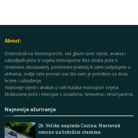
About:
Dobrodošli na Motorsport.hr, vaš glavni izvor vijesti, analiza i
uzbudljivih priča iz svijeta motosporta! Bez obzira jeste li
strastveni obožavatelj, povremeni pratitelj ili sami sudjelujete u
utrkama, ovdje ćete pronaći sve što vam je potrebno za dozu
brzine i uzbuđenja
Najnovije vijesti i analize iz svih kutaka motosport svijeta.
Ekskluzivne priče i intervjue s vozačima, timovima i stručnjacima.
Najnovija ažuriranja
26. Velika nagrada Cazina: Nastavak
sezone na brdskim stazama