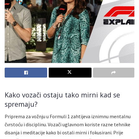
Kako vozači ostaju tako mirni kad se
spremaju?
Priprema za vožnju u Formuli 1 zahtijeva iznimnu mentalnu
čvrstoću i disciplinu. Vozači uglavnom koriste razne tehnike
disanja i meditacije kako bi ostali mirni i fokusirani. Prije