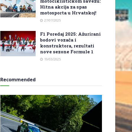
motociklističkom savezu:
Hitna akcija za spas
motosporta u Hrvatskoj!
27/07/2025
F1 Poredaj 2025: Ažurirani
bodovi vozača i
konstruktora, rezultati
nove sezone Formule 1
19/03/2025
Recommended