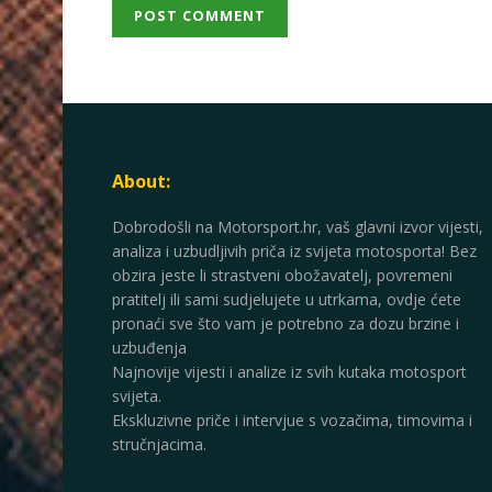
About:
Dobrodošli na Motorsport.hr, vaš glavni izvor vijesti,
analiza i uzbudljivih priča iz svijeta motosporta! Bez
obzira jeste li strastveni obožavatelj, povremeni
pratitelj ili sami sudjelujete u utrkama, ovdje ćete
pronaći sve što vam je potrebno za dozu brzine i
uzbuđenja
Najnovije vijesti i analize iz svih kutaka motosport
svijeta.
Ekskluzivne priče i intervjue s vozačima, timovima i
stručnjacima.