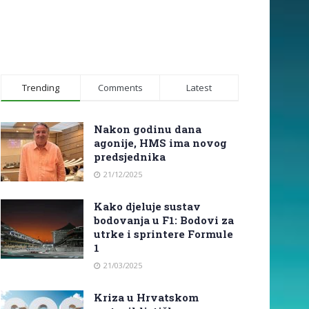
Trending
Comments
Latest
Nakon godinu dana
agonije, HMS ima novog
predsjednika
21/12/2025
Kako djeluje sustav
bodovanja u F1: Bodovi za
utrke i sprintere Formule
1
21/03/2025
Kriza u Hrvatskom