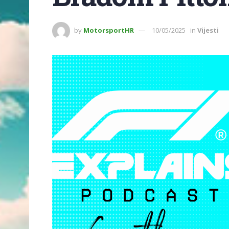
by
MotorsportHR
10/05/2025
in
Vijesti