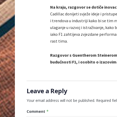
Na kraju, razgovor se dotiče inovaci
Cadillac donijeti svježe ideje i prist
i trendova u industriji kako bi se tim 
ulaganje u razvoj i istraživanje, kako
iako F1 zahtijeva zvjezdane performan
rast tima.
Razgovor s Guentherom Steinerom n
budućnosti F1, i osobito o izazovim
Leave a Reply
Your email address will not be published.
Required fi
Comment
*