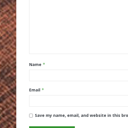
Name
*
Email
*
Save my name, email, and website in this br