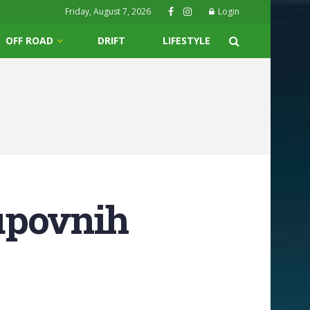
Friday, August 7, 2026
Login
OFF ROAD
DRIFT
LIFESTYLE
upovnih