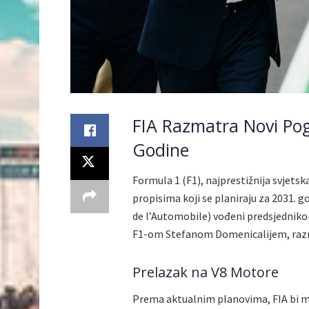
FIA Razmatra Novi Pog
Godine
Formula 1 (F1), najprestižnija svjetsk
propisima koji se planiraju za 2031. 
de l’Automobile) vođeni predsjedn
F1-om Stefanom Domenicalijem, razmat
Prelazak na V8 Motore
Prema aktualnim planovima, FIA bi m