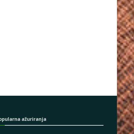
opularna ažuriranja