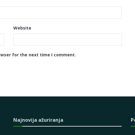
Website
owser for the next time I comment.
Najnovija ažuriranja
P