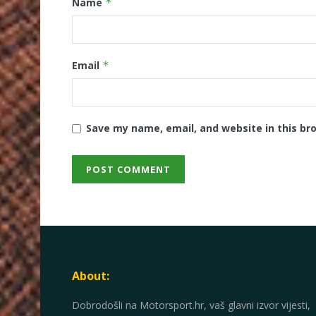
Name
*
Email
*
Save my name, email, and website in this br
About:
Dobrodošli na Motorsport.hr, vaš glavni izvor vijesti,