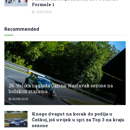
Formule 1
19/03/2025
Recommended
26. Velika nagrada Cazina: Nastavak sezone na
brdskim stazama
06/08/2026
Knego dvaput na korak do podija u
Češkoj, još uvijek u igri za Top 3 na kraju
sezone