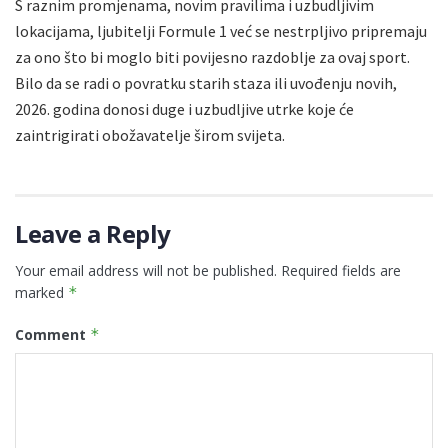
S raznim promjenama, novim pravilima i uzbudljivim
lokacijama, ljubitelji Formule 1 već se nestrpljivo pripremaju
za ono što bi moglo biti povijesno razdoblje za ovaj sport.
Bilo da se radi o povratku starih staza ili uvođenju novih,
2026. godina donosi duge i uzbudljive utrke koje će
zaintrigirati obožavatelje širom svijeta.
Leave a Reply
Your email address will not be published.
Required fields are
marked
*
Comment
*