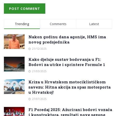
Trending
Comments
Latest
Nakon godinu dana agonije, HMS ima
novog predsjednika
21/12/2025
Kako djeluje sustav bodovanja u F1:
Bodovi za utrke i sprintere Formule 1
21/03/2025
Kriza u Hrvatskom motociklističkom
savezu: Hitna akcija za spas motosporta
u Hrvatskoj!
27/07/2025
F1 Poredaj 2025: Ažurirani bodovi vozača
i konstruktora, rezultati nove sezone