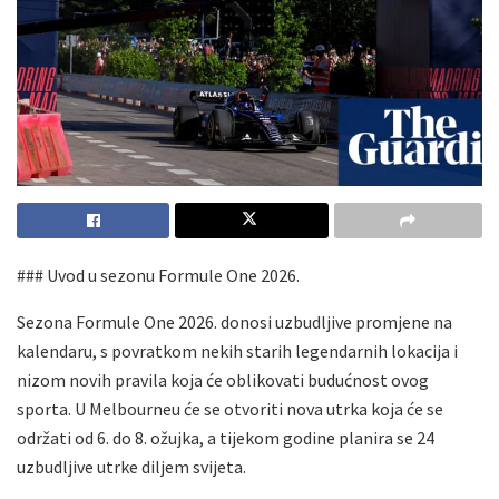
### Uvod u sezonu Formule One 2026.
Sezona Formule One 2026. donosi uzbudljive promjene na
kalendaru, s povratkom nekih starih legendarnih lokacija i
nizom novih pravila koja će oblikovati budućnost ovog
sporta. U Melbourneu će se otvoriti nova utrka koja će se
održati od 6. do 8. ožujka, a tijekom godine planira se 24
uzbudljive utrke diljem svijeta.