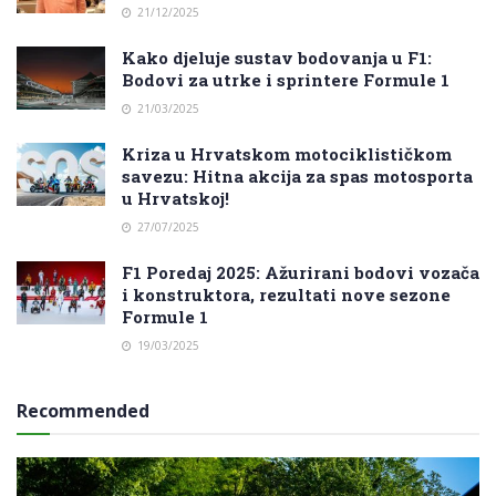
21/12/2025
Kako djeluje sustav bodovanja u F1:
Bodovi za utrke i sprintere Formule 1
21/03/2025
Kriza u Hrvatskom motociklističkom
savezu: Hitna akcija za spas motosporta
u Hrvatskoj!
27/07/2025
F1 Poredaj 2025: Ažurirani bodovi vozača
i konstruktora, rezultati nove sezone
Formule 1
19/03/2025
Recommended