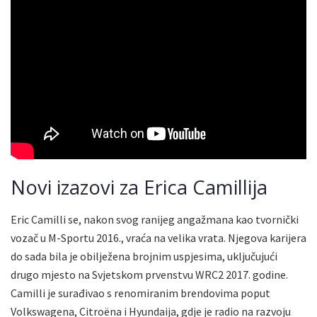
Novi izazovi za Erica Camillija
Eric Camilli se, nakon svog ranijeg angažmana kao tvornički
vozač u M-Sportu 2016., vraća na velika vrata. Njegova karijera
do sada bila je obilježena brojnim uspjesima, uključujući
drugo mjesto na Svjetskom prvenstvu WRC2 2017. godine.
Camilli je surađivao s renomiranim brendovima poput
Volkswagena, Citroëna i Hyundaija, gdje je radio na razvoju