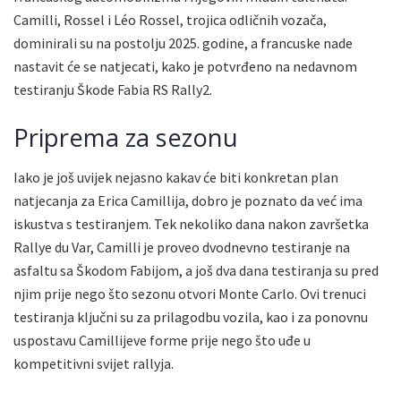
Camilli, Rossel i Léo Rossel, trojica odličnih vozača,
dominirali su na postolju 2025. godine, a francuske nade
nastavit će se natjecati, kako je potvrđeno na nedavnom
testiranju Škode Fabia RS Rally2.
Priprema za sezonu
Iako je još uvijek nejasno kakav će biti konkretan plan
natjecanja za Erica Camillija, dobro je poznato da već ima
iskustva s testiranjem. Tek nekoliko dana nakon završetka
Rallye du Var, Camilli je proveo dvodnevno testiranje na
asfaltu sa Škodom Fabijom, a još dva dana testiranja su pred
njim prije nego što sezonu otvori Monte Carlo. Ovi trenuci
testiranja ključni su za prilagodbu vozila, kao i za ponovnu
uspostavu Camillijeve forme prije nego što uđe u
kompetitivni svijet rallyja.