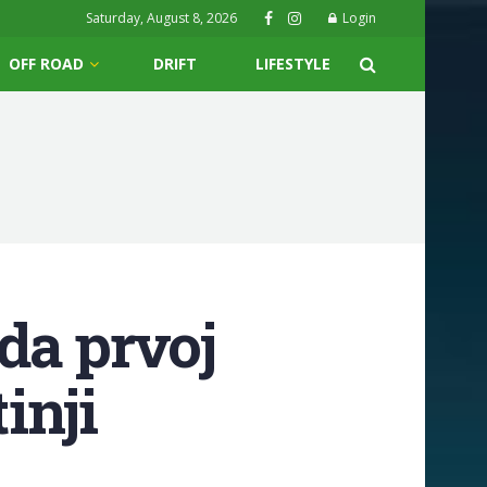
Saturday, August 8, 2026
Login
OFF ROAD
DRIFT
LIFESTYLE
da prvoj
inji