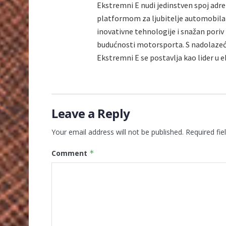
Ekstremni E nudi jedinstven spoj adren
platformom za ljubitelje automobila i
inovativne tehnologije i snažan pori
budućnosti motorsporta. S nadolazeć
Ekstremni E se postavlja kao lider u 
Leave a Reply
Your email address will not be published.
Required fi
Comment
*