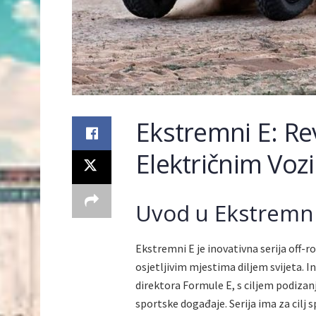
Ekstremni E: Re
Električnim Voz
Uvod u Ekstremni
Ekstremni E je inovativna serija off-ro
osjetljivim mjestima diljem svijeta. I
direktora Formule E, s ciljem podiza
sportske događaje. Serija ima za cilj 