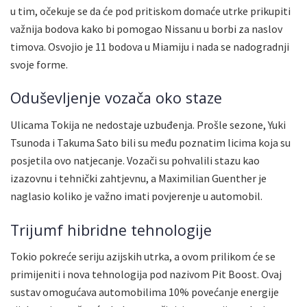
u tim, očekuje se da će pod pritiskom domaće utrke prikupiti
važnija bodova kako bi pomogao Nissanu u borbi za naslov
timova. Osvojio je 11 bodova u Miamiju i nada se nadogradnji
svoje forme.
Oduševljenje vozača oko staze
Ulicama Tokija ne nedostaje uzbuđenja. Prošle sezone, Yuki
Tsunoda i Takuma Sato bili su među poznatim licima koja su
posjetila ovo natjecanje. Vozači su pohvalili stazu kao
izazovnu i tehnički zahtjevnu, a Maximilian Guenther je
naglasio koliko je važno imati povjerenje u automobil.
Trijumf hibridne tehnologije
Tokio pokreće seriju azijskih utrka, a ovom prilikom će se
primijeniti i nova tehnologija pod nazivom Pit Boost. Ovaj
sustav omogućava automobilima 10% povećanje energije