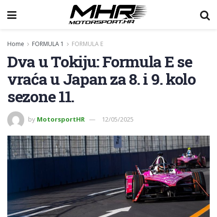
Home
FORMULA 1
FORMULA E
Dva u Tokiju: Formula E se
vraća u Japan za 8. i 9. kolo
sezone 11.
by
MotorsportHR
12/05/2025