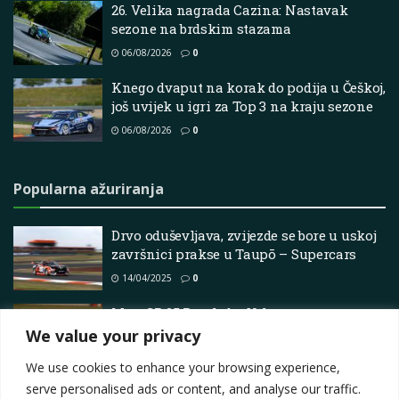
26. Velika nagrada Cazina: Nastavak
sezone na brdskim stazama
06/08/2026
0
Knego dvaput na korak do podija u Češkoj,
još uvijek u igri za Top 3 na kraju sezone
06/08/2026
0
Popularna ažuriranja
Drvo oduševljava, zvijezde se bore u uskoj
završnici prakse u Taupō – Supercars
14/04/2025
0
MotoGP 25 Pregled – Vrhunac
Biciklističkih Utrka
We value your privacy
02/05/2025
0
We use cookies to enhance your browsing experience,
serve personalised ads or content, and analyse our traffic.