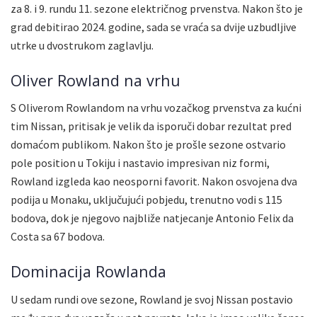
za 8. i 9. rundu 11. sezone električnog prvenstva. Nakon što je
grad debitirao 2024. godine, sada se vraća sa dvije uzbudljive
utrke u dvostrukom zaglavlju.
Oliver Rowland na vrhu
S Oliverom Rowlandom na vrhu vozačkog prvenstva za kućni
tim Nissan, pritisak je velik da isporuči dobar rezultat pred
domaćom publikom. Nakon što je prošle sezone ostvario
pole position u Tokiju i nastavio impresivan niz formi,
Rowland izgleda kao neosporni favorit. Nakon osvojena dva
podija u Monaku, uključujući pobjedu, trenutno vodi s 115
bodova, dok je njegovo najbliže natjecanje Antonio Felix da
Costa sa 67 bodova.
Dominacija Rowlanda
U sedam rundi ove sezone, Rowland je svoj Nissan postavio