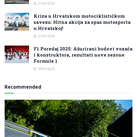
21/03/2025
Kriza u Hrvatskom motociklističkom
savezu: Hitna akcija za spas motosporta
u Hrvatskoj!
27/07/2025
F1 Poredaj 2025: Ažurirani bodovi vozača
i konstruktora, rezultati nove sezone
Formule 1
19/03/2025
Recommended