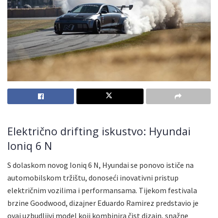
Električno drifting iskustvo: Hyundai
Ioniq 6 N
S dolaskom novog Ioniq 6 N, Hyundai se ponovo ističe na
automobilskom tržištu, donoseći inovativni pristup
električnim vozilima i performansama. Tijekom festivala
brzine Goodwood, dizajner Eduardo Ramirez predstavio je
ovaj uzbudljivi model koji kombinira čist dizajn, snažne