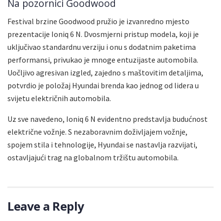
Na pozornici Goodwood
Festival brzine Goodwood pružio je izvanredno mjesto
prezentacije Ioniq 6 N. Dvosmjerni pristup modela, koji je
uključivao standardnu verziju i onu s dodatnim paketima
performansi, privukao je mnoge entuzijaste automobila.
Uočljivo agresivan izgled, zajedno s maštovitim detaljima,
potvrdio je položaj Hyundai brenda kao jednog od lidera u
svijetu električnih automobila.
Uz sve navedeno, Ioniq 6 N evidentno predstavlja budućnost
električne vožnje. S nezaboravnim doživljajem vožnje,
spojem stila i tehnologije, Hyundai se nastavlja razvijati,
ostavljajući trag na globalnom tržištu automobila.
Leave a Reply