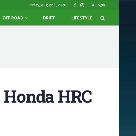
Friday, August 7, 2026
Login
OFF ROAD
DRIFT
LIFESTYLE
 – Honda HRC