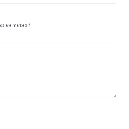
elds are marked
*