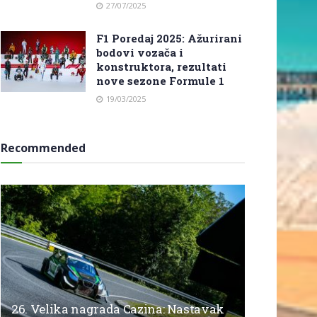
27/07/2025
F1 Poredaj 2025: Ažurirani
bodovi vozača i
konstruktora, rezultati
nove sezone Formule 1
19/03/2025
Recommended
26. Velika nagrada Cazina: Nastavak