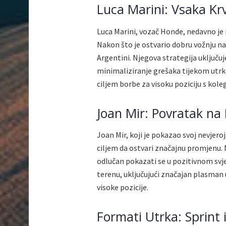
Luca Marini: Vsaka Kr
Luca Marini, vozač Honde, nedavno je 
Nakon što je ostvario dobru vožnju na 
Argentini. Njegova strategija uključuj
minimaliziranje grešaka tijekom utrke
ciljem borbe za visoku poziciju s k
Joan Mir: Povratak na 
Joan Mir, koji je pokazao svoj nevjeroj
ciljem da ostvari značajnu promjenu. 
odlučan pokazati se u pozitivnom svj
terenu, uključujući značajan plasman 
visoke pozicije.
Formati Utrka: Sprint 