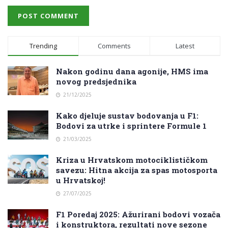
Trending
Comments
Latest
Nakon godinu dana agonije, HMS ima
novog predsjednika
21/12/2025
Kako djeluje sustav bodovanja u F1:
Bodovi za utrke i sprintere Formule 1
21/03/2025
Kriza u Hrvatskom motociklističkom
savezu: Hitna akcija za spas motosporta
u Hrvatskoj!
27/07/2025
F1 Poredaj 2025: Ažurirani bodovi vozača
i konstruktora, rezultati nove sezone