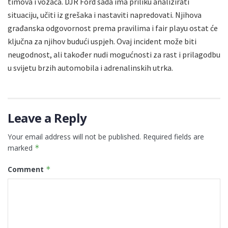
timova i vozača. DJR Ford sada ima priliku analizirati
situaciju, učiti iz grešaka i nastaviti napredovati. Njihova
građanska odgovornost prema pravilima i fair playu ostat će
ključna za njihov budući uspjeh. Ovaj incident može biti
neugodnost, ali također nudi mogućnosti za rast i prilagodbu
u svijetu brzih automobila i adrenalinskih utrka.
Leave a Reply
Your email address will not be published.
Required fields are
marked
*
Comment
*