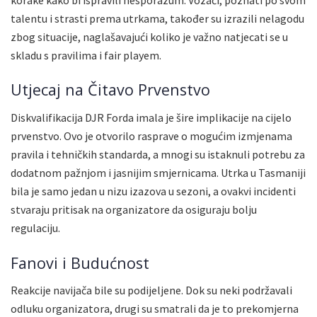
talentu i strasti prema utrkama, također su izrazili nelagodu
zbog situacije, naglašavajući koliko je važno natjecati se u
skladu s pravilima i fair playem.
Utjecaj na Čitavo Prvenstvo
Diskvalifikacija DJR Forda imala je šire implikacije na cijelo
prvenstvo. Ovo je otvorilo rasprave o mogućim izmjenama
pravila i tehničkih standarda, a mnogi su istaknuli potrebu za
dodatnom pažnjom i jasnijim smjernicama. Utrka u Tasmaniji
bila je samo jedan u nizu izazova u sezoni, a ovakvi incidenti
stvaraju pritisak na organizatore da osiguraju bolju
regulaciju.
Fanovi i Budućnost
Reakcije navijača bile su podijeljene. Dok su neki podržavali
odluku organizatora, drugi su smatrali da je to prekomjerna