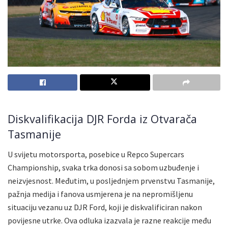
Diskvalifikacija DJR Forda iz Otvarača
Tasmanije
U svijetu motorsporta, posebice u Repco Supercars
Championship, svaka trka donosi sa sobom uzbuđenje i
neizvjesnost. Međutim, u posljednjem prvenstvu Tasmanije,
pažnja medija i fanova usmjerena je na nepromišljenu
situaciju vezanu uz DJR Ford, koji je diskvalificiran nakon
povijesne utrke. Ova odluka izazvala je razne reakcije među