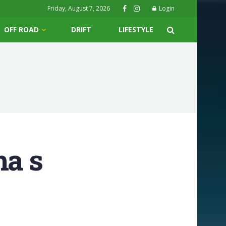
Friday, August 7, 2026
Login
OFF ROAD
DRIFT
LIFESTYLE
ma s