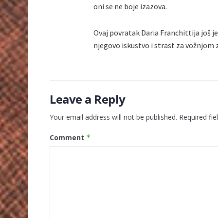
oni se ne boje izazova.
Ovaj povratak Daria Franchittija još j
njegovo iskustvo i strast za vožnjom z
Leave a Reply
Your email address will not be published.
Required fi
Comment
*