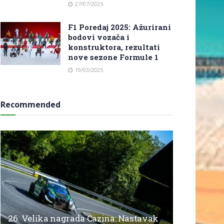
27/07/2025
F1 Poredaj 2025: Ažurirani
bodovi vozača i
konstruktora, rezultati
nove sezone Formule 1
19/03/2025
Recommended
26. Velika nagrada Cazina: Nastavak