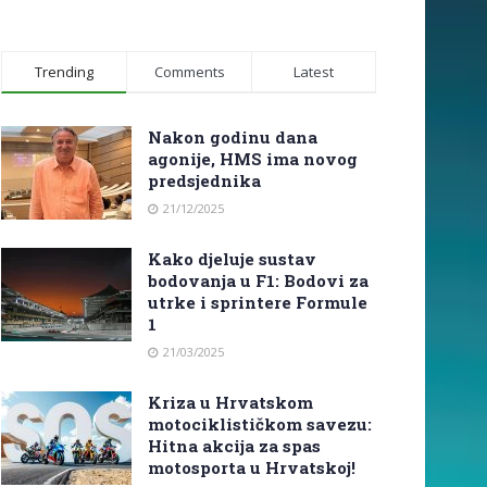
Trending
Comments
Latest
Nakon godinu dana
agonije, HMS ima novog
predsjednika
21/12/2025
Kako djeluje sustav
bodovanja u F1: Bodovi za
utrke i sprintere Formule
1
21/03/2025
Kriza u Hrvatskom
motociklističkom savezu:
Hitna akcija za spas
motosporta u Hrvatskoj!