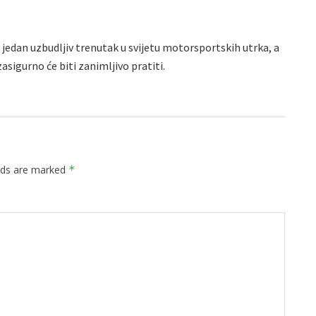
e jedan uzbudljiv trenutak u svijetu motorsportskih utrka, a
asigurno će biti zanimljivo pratiti.
elds are marked
*