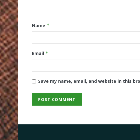
Name
*
Email
*
Save my name, email, and website in this br