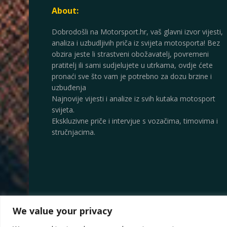
About:
Dobrodošli na Motorsport.hr, vaš glavni izvor vijesti,
analiza i uzbudljivih priča iz svijeta motosporta! Bez
obzira jeste li strastveni obožavatelj, povremeni
pratitelj ili sami sudjelujete u utrkama, ovdje ćete
pronaći sve što vam je potrebno za dozu brzine i
uzbuđenja
Najnovije vijesti i analize iz svih kutaka motosport
svijeta.
Ekskluzivne priče i intervjue s vozačima, timovima i
stručnjacima.
We value your privacy
© 2025
Motorsport.hr