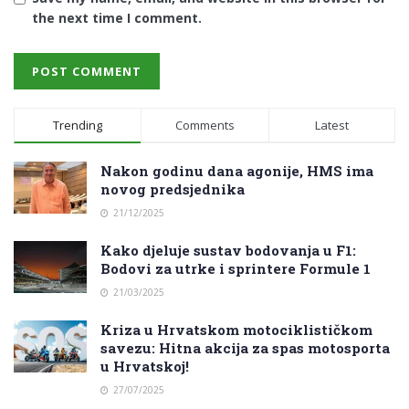
the next time I comment.
Trending
Comments
Latest
Nakon godinu dana agonije, HMS ima
novog predsjednika
21/12/2025
Kako djeluje sustav bodovanja u F1:
Bodovi za utrke i sprintere Formule 1
21/03/2025
Kriza u Hrvatskom motociklističkom
savezu: Hitna akcija za spas motosporta
u Hrvatskoj!
27/07/2025