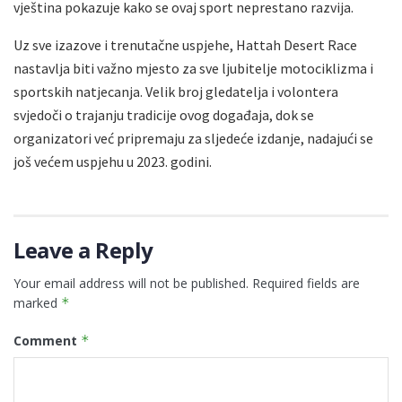
vještina pokazuje kako se ovaj sport neprestano razvija.
Uz sve izazove i trenutačne uspjehe, Hattah Desert Race
nastavlja biti važno mjesto za sve ljubitelje motociklizma i
sportskih natjecanja. Velik broj gledatelja i volontera
svjedoči o trajanju tradicije ovog događaja, dok se
organizatori već pripremaju za sljedeće izdanje, nadajući se
još većem uspjehu u 2023. godini.
Leave a Reply
Your email address will not be published.
Required fields are
marked
*
Comment
*