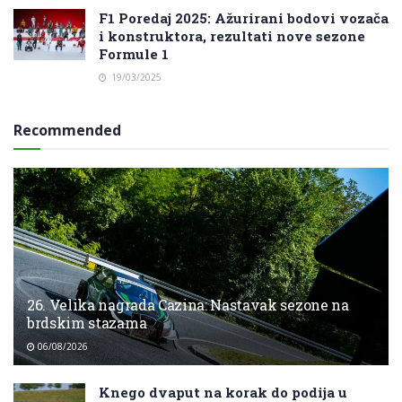
F1 Poredaj 2025: Ažurirani bodovi vozača
i konstruktora, rezultati nove sezone
Formule 1
19/03/2025
Recommended
26. Velika nagrada Cazina: Nastavak sezone na
brdskim stazama
06/08/2026
Knego dvaput na korak do podija u