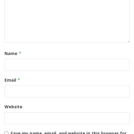
Name
*
Email
*
Website
Save my name, email, and website in this browser for