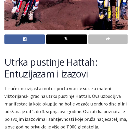
Utrka pustinje Hattah:
Entuzijazam i izazovi
Tisuće entuzijasta moto sporta vratile su se u maleni
viktorijanski grad na utrku pustinje Hattah. Ova uzbudljiva
manifestacija koja okuplja najbolje vozače u enduro disciplini
održana je od 1. do 3. srpnja ove godine. Ova utrka poznata je
po svojim izazovima i zahtjevnosti koje pruža natjecateljima,
a ove godine privukla je više od 7.000 gledatelja.