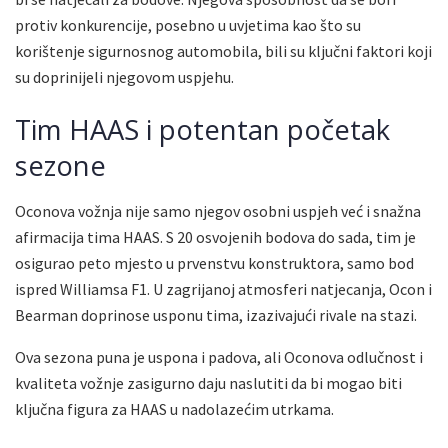
protiv konkurencije, posebno u uvjetima kao što su
korištenje sigurnosnog automobila, bili su ključni faktori koji
su doprinijeli njegovom uspjehu.
Tim HAAS i potentan početak
sezone
Oconova vožnja nije samo njegov osobni uspjeh već i snažna
afirmacija tima HAAS. S 20 osvojenih bodova do sada, tim je
osigurao peto mjesto u prvenstvu konstruktora, samo bod
ispred Williamsa F1. U zagrijanoj atmosferi natjecanja, Ocon i
Bearman doprinose usponu tima, izazivajući rivale na stazi.
Ova sezona puna je uspona i padova, ali Oconova odlučnost i
kvaliteta vožnje zasigurno daju naslutiti da bi mogao biti
ključna figura za HAAS u nadolazećim utrkama.