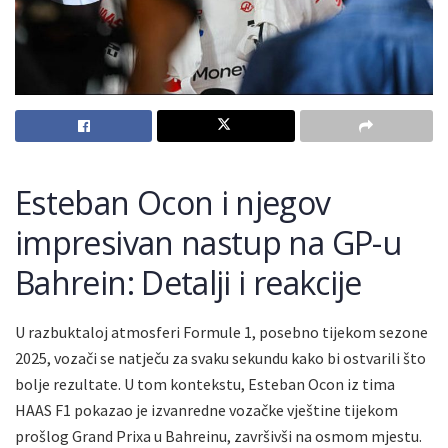
Esteban Ocon i njegov
impresivan nastup na GP-u
Bahrein: Detalji i reakcije
U razbuktaloj atmosferi Formule 1, posebno tijekom sezone
2025, vozači se natječu za svaku sekundu kako bi ostvarili što
bolje rezultate. U tom kontekstu, Esteban Ocon iz tima
HAAS F1 pokazao je izvanredne vozačke vještine tijekom
prošlog Grand Prixa u Bahreinu, završivši na osmom mjestu.