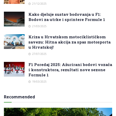
21/12/2025
Kako djeluje sustav bodovanja u F1:
Bodovi za utrke i sprintere Formule 1
21/03/2025
Kriza u Hrvatskom motociklističkom
savezu: Hitna akcija za spas motosporta
u Hrvatskoj!
27/07/2025
F1 Poredaj 2025: Ažurirani bodovi vozača
i konstruktora, rezultati nove sezone
Formule 1
19/03/2025
Recommended