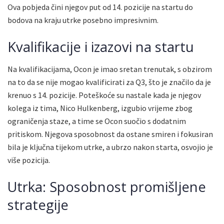
Ova pobjeda čini njegov put od 14. pozicije na startu do
bodova na kraju utrke posebno impresivnim.
Kvalifikacije i izazovi na startu
Na kvalifikacijama, Ocon je imao sretan trenutak, s obzirom
na to da se nije mogao kvalificirati za Q3, što je značilo da je
krenuo s 14. pozicije. Poteškoće su nastale kada je njegov
kolega iz tima, Nico Hulkenberg, izgubio vrijeme zbog
ograničenja staze, a time se Ocon suočio s dodatnim
pritiskom. Njegova sposobnost da ostane smiren i fokusiran
bila je ključna tijekom utrke, a ubrzo nakon starta, osvojio je
više pozicija.
Utrka: Sposobnost promišljene
strategije