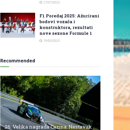
27/07/2025
F1 Poredaj 2025: Ažurirani
bodovi vozača i
konstruktora, rezultati
nove sezone Formule 1
19/03/2025
Recommended
26. Velika nagrada Cazina: Nastavak