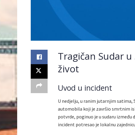
Tragičan Sudar u 
život
Uvod u incident
U nedjelju, u ranim jutarnjim satima, 
automobila koji je završio smrtnim ish
potvrde, poginuo je u sudaru između d
incident potresao je lokalnu zajednic