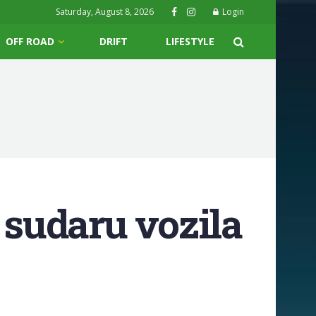
Saturday, August 8, 2026
Login
OFF ROAD
DRIFT
LIFESTYLE
 sudaru vozila