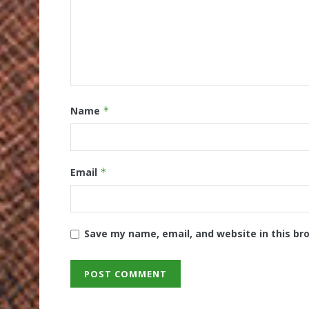
Name
*
Email
*
Save my name, email, and website in this br