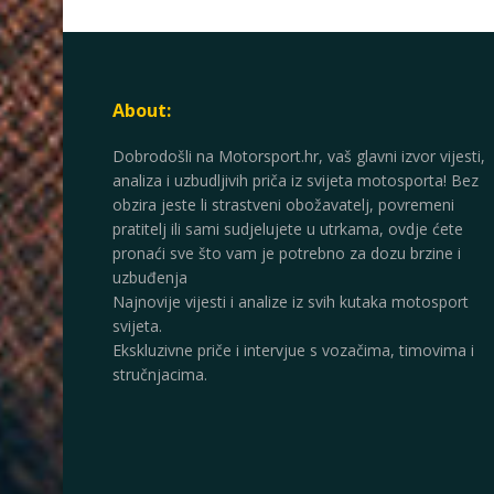
About:
Dobrodošli na Motorsport.hr, vaš glavni izvor vijesti,
analiza i uzbudljivih priča iz svijeta motosporta! Bez
obzira jeste li strastveni obožavatelj, povremeni
pratitelj ili sami sudjelujete u utrkama, ovdje ćete
pronaći sve što vam je potrebno za dozu brzine i
uzbuđenja
Najnovije vijesti i analize iz svih kutaka motosport
svijeta.
Ekskluzivne priče i intervjue s vozačima, timovima i
stručnjacima.