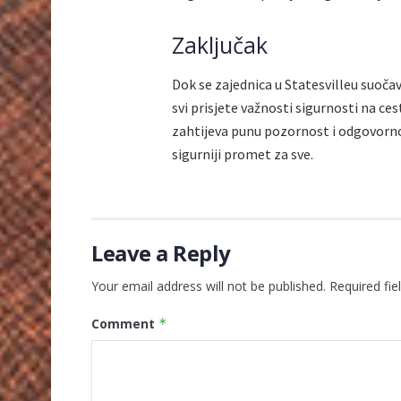
Zaključak
Dok se zajednica u Statesvilleu suoča
svi prisjete važnosti sigurnosti na ces
zahtijeva punu pozornost i odgovor
sigurniji promet za sve.
Leave a Reply
Your email address will not be published.
Required fi
Comment
*