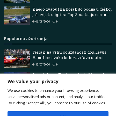
Knego dvaput na korak do podija u Češkoj,
još uvijek u igri za Top 3 na kraju sezone
06/08/2026
0
Popularna ažuriranja
Ferrari na vrhu pouzdanosti dok Lewis
Hamilton svako kolo završava u utrci
13/07/2026
0
Ovaj tjedan u iRacingu | 21. do 26. srpnja
2026.
We value your privacy
21/07/2026
0
We use cookies to enhance your browsing experience,
serve personalised ads or content, and analyse our traffic.
By clicking "Accept All", you consent to our use of cookies.