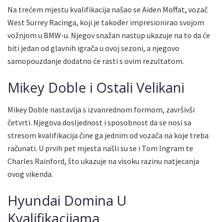
Na trećem mjestu kvalifikacija našao se Aiden Moffat, vozač
West Surrey Racinga, koji je također impresionirao svojom
vožnjom u BMW-u. Njegov snažan nastup ukazuje na to da će
biti jedan od glavnih igrača u ovoj sezoni, a njegovo
samopouzdanje dodatno će rasti s ovim rezultatom.
Mikey Doble i Ostali Velikani
Mikey Doble nastavlja s izvanrednom formom, završivši
četvrti. Njegova dosljednost i sposobnost da se nosi sa
stresom kvalifikacija čine ga jednim od vozača na koje treba
računati. U prvih pet mjesta našli su se i Tom Ingram te
Charles Rainford, što ukazuje na visoku razinu natjecanja
ovog vikenda.
Hyundai Domina U
Kvalifikacijama