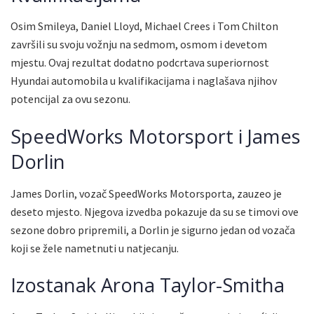
Osim Smileya, Daniel Lloyd, Michael Crees i Tom Chilton
završili su svoju vožnju na sedmom, osmom i devetom
mjestu. Ovaj rezultat dodatno podcrtava superiornost
Hyundai automobila u kvalifikacijama i naglašava njihov
potencijal za ovu sezonu.
SpeedWorks Motorsport i James
Dorlin
James Dorlin, vozač SpeedWorks Motorsporta, zauzeo je
deseto mjesto. Njegova izvedba pokazuje da su se timovi ove
sezone dobro pripremili, a Dorlin je sigurno jedan od vozača
koji se žele nametnuti u natjecanju.
Izostanak Arona Taylor-Smitha