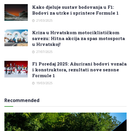
Kako djeluje sustav bodovanja u F1:
Bodovi za utrke i sprintere Formule 1
21/03/2025
Kriza u Hrvatskom motociklističkom
savezu: Hitna akcija za spas motosporta
u Hrvatskoj!
27/07/2025
F1 Poredaj 2025: Ažurirani bodovi vozača
i konstruktora, rezultati nove sezone
Formule 1
19/03/2025
Recommended