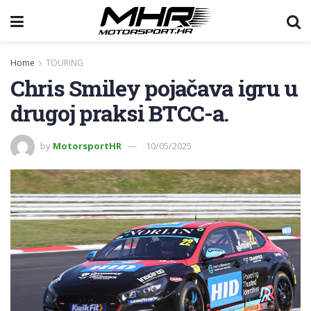
Home
TOURING
Chris Smiley pojačava igru u
drugoj praksi BTCC-a.
by
MotorsportHR
10/05/2025