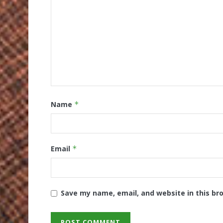
Name
*
Email
*
Save my name, email, and website in this br