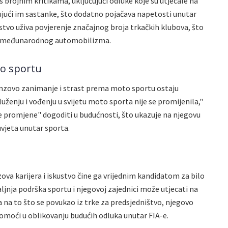
 brojnim kritikama, uključujući odluke koje su utjecale na
ujući im sastanke, što dodatno pojačava napetosti unutar
tvo uživa povjerenje značajnog broja trkačkih klubova, što
ar međunarodnog automobilizma.
to sportu
inzovo zanimanje i strast prema moto sportu ostaju
uženju i vođenju u svijetu moto sporta nije se promijenila,"
ne promjene" dogoditi u budućnosti, što ukazuje na njegovu
vjeta unutar sporta.
zova karijera i iskustvo čine ga vrijednim kandidatom za bilo
ljnja podrška sportu i njegovoj zajednici može utjecati na
 na to što se povukao iz trke za predsjedništvo, njegovo
 pomoći u oblikovanju budućih odluka unutar FIA-e.