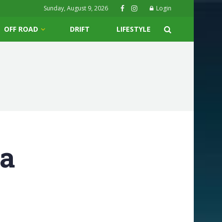
Sunday, August 9, 2026
Login
OFF ROAD
DRIFT
LIFESTYLE
za