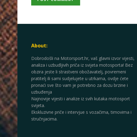
About:
Dobrodošli na Motorsport.hr, vaš glavni izvor vijesti,
analiza i uzbudljivih priča iz svijeta motosporta! Bez
obzira jeste li strastveni obožavatelj, povremeni
pratitelj ili sami sudjelujete u utrkama, ovdje ćete
pronaći sve što vam je potrebno za dozu brzine i
uzbuđenja
Najnovije vijesti i analize iz svih kutaka motosport
svijeta.
Ekskluzivne priče i intervjue s vozačima, timovima i
stručnjacima.