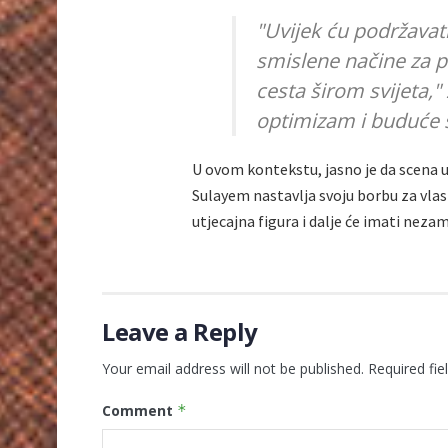
"Uvijek ću podržavati
smislene načine za p
cesta širom svijeta," 
optimizam i buduće 
U ovom kontekstu, jasno je da scena
Sulayem nastavlja svoju borbu za vlast
utjecajna figura i dalje će imati neza
Leave a Reply
Your email address will not be published.
Required fi
Comment
*