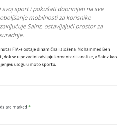
 svoj sport i pokušati doprinijeti na sve
oboljšanje mobilnosti za korisnike
zaključuje Sainz, ostavljajući prostor za
suradnje.
 unutar FIA-e ostaje dinamična i složena. Mohammed Ben
, dok se u pozadini odvijaju komentari i analize, a Sainz kao
mjenjivu ulogu u moto sportu.
elds are marked
*