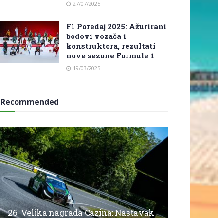
27/07/2025
F1 Poredaj 2025: Ažurirani
bodovi vozača i
konstruktora, rezultati
nove sezone Formule 1
19/03/2025
Recommended
26. Velika nagrada Cazina: Nastavak