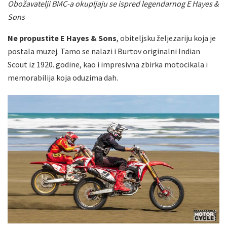
Obožavatelji BMC-a okupljaju se ispred legendarnog E Hayes &
Sons
Ne propustite E Hayes & Sons
, obiteljsku željezariju koja je
postala muzej. Tamo se nalazi i Burtov originalni Indian
Scout iz 1920. godine, kao i impresivna zbirka motocikala i
memorabilija koja oduzima dah.