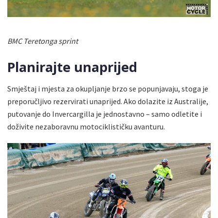
BMC Teretonga sprint
Planirajte unaprijed
Smještaj i mjesta za okupljanje brzo se popunjavaju, stoga je
preporučljivo rezervirati unaprijed. Ako dolazite iz Australije,
putovanje do Invercargilla je jednostavno – samo odletite i
doživite nezaboravnu motociklističku avanturu.