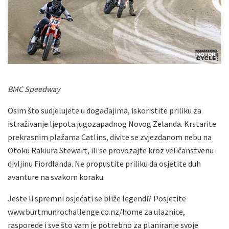
BMC Speedway
Osim što sudjelujete u događajima, iskoristite priliku za
istraživanje ljepota jugozapadnog Novog Zelanda. Krstarite
prekrasnim plažama Catlins, divite se zvjezdanom nebu na
Otoku Rakiura Stewart, ili se provozajte kroz veličanstvenu
divljinu Fiordlanda. Ne propustite priliku da osjetite duh
avanture na svakom koraku.
Jeste li spremni osjećati se bliže legendi? Posjetite
www.burtmunrochallenge.co.nz/home za ulaznice,
rasporede i sve što vam je potrebno za planiranje svoje