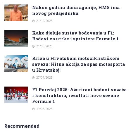
Nakon godinu dana agonije, HMS ima
novog predsjednika
21/12/2025
Kako djeluje sustav bodovanja u F1:
Bodovi za utrke i sprintere Formule 1
21/03/2025
Kriza u Hrvatskom motociklističkom
savezu: Hitna akcija za spas motosporta
u Hrvatskoj!
27/07/2025
F1 Poredaj 2025: Ažurirani bodovi vozača
i konstruktora, rezultati nove sezone
Formule 1
19/03/2025
Recommended