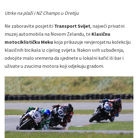
Utrke na plaži i NZ Champs u Oretiju
Ne zaboravite posjetiti
Transport Svijet
, najveći privatni
muzej automobila na Novom Zelandu, te
Klasičnu
motociklističku Meku
koja prikazuje nevjerojatnu kolekciju
klasičnih bicikala iz cijelog svijeta. Nakon svih uzbuđenja,
odvojite malo vremena da sjednete u lokalni kafić ili bar i
uživate u zvucima motora koji odjekuju gradom.