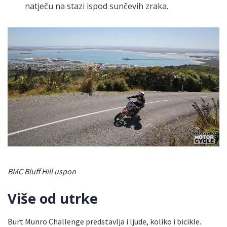
natječu na stazi ispod sunčevih zraka.
BMC Bluff Hill uspon
Više od utrke
Burt Munro Challenge predstavlja i ljude, koliko i bicikle.