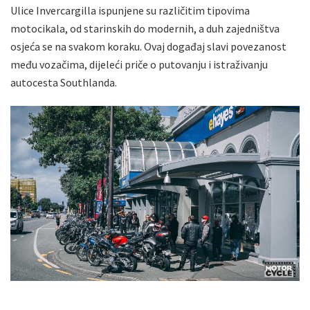
Ulice Invercargilla ispunjene su različitim tipovima
motocikala, od starinskih do modernih, a duh zajedništva
osjeća se na svakom koraku. Ovaj događaj slavi povezanost
među vozačima, dijeleći priče o putovanju i istraživanju
autocesta Southlanda.