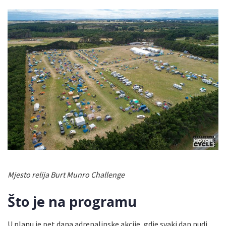
Mjesto relija Burt Munro Challenge
Što je na programu
U planu je pet dana adrenalinske akcije, gdje svaki dan nudi