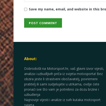
Save my name, email, and website in this br
About:
Dobrodošli na Motorsport.hr, vaš glavni izvor vijesti,
analiza i uzbudljivih priča iz svijeta motosporta! Bez
obzira jeste li strastveni obožavatelj, povremeni
pratitelj ili sami sudjelujete u utrkama, ovdje ćete
pronaći sve što vam je potrebno za dozu brzine i
uzbuđenja
Najnovije vijesti i analize iz svih kutaka motosport
svijeta.