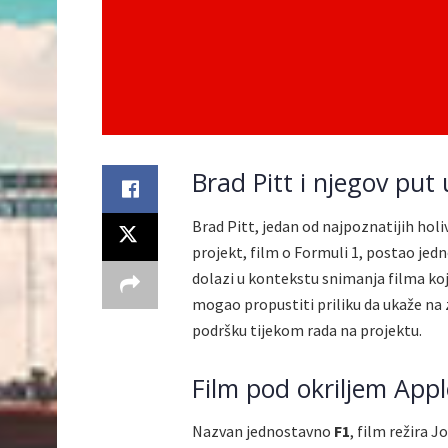
Brad Pitt i njegov put 
Brad Pitt, jedan od najpoznatijih holi
projekt, film o Formuli 1, postao jedno
dolazi u kontekstu snimanja filma koji
mogao propustiti priliku da ukaže na z
podršku tijekom rada na projektu.
Film pod okriljem Appl
Nazvan jednostavno
F1
, film režira 