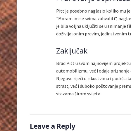
Pitt je posebno naglasio koliko mu je 
"Moram im se svima zahvaliti", naglas
je bila voljna uključiti se u snimanje
doživljaj onim pravim, jedinstvenim t
Zaključak
Brad Pitt u svom najnovijem projektu 
automobilizmu, već i odaje priznanje c
Njegove riječi o iskustvima i podršci
strast, već i duboko poštovanje prem
stazama širom svijeta.
Leave a Reply