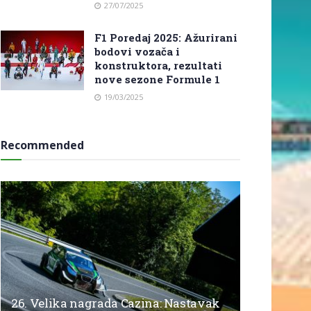
27/07/2025
F1 Poredaj 2025: Ažurirani
bodovi vozača i
konstruktora, rezultati
nove sezone Formule 1
19/03/2025
Recommended
26. Velika nagrada Cazina: Nastavak