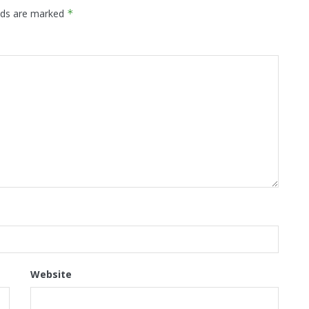
elds are marked
*
Website