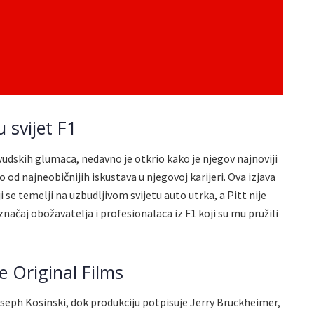
u svijet F1
vudskih glumaca, nedavno je otkrio kako je njegov najnoviji
 od najneobičnijih iskustava u njegovoj karijeri. Ova izjava
 se temelji na uzbudljivom svijetu auto utrka, a Pitt nije
načaj obožavatelja i profesionalaca iz F1 koji su mu pružili
e Original Films
Joseph Kosinski, dok produkciju potpisuje Jerry Bruckheimer,