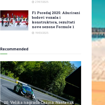
27/07/2025
F1 Poredaj 2025: Ažurirani
bodovi vozača i
konstruktora, rezultati
nove sezone Formule 1
19/03/2025
Recommended
26. Velika nagrada Cazina: Nastavak