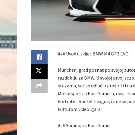
### Uvod u svijet BMW M4 GT3 EVO
München, grad poznat po svojoj automo
razdoblju za BMW. U svojoj prvoj sezo
stazama, već se odlučio proširiti i na
Motorsporta i Epic Gamesa, ovaj trka
Fortnite i Rocket League, čime se p
kulturom video igara.
### Suradnja s Epic Games