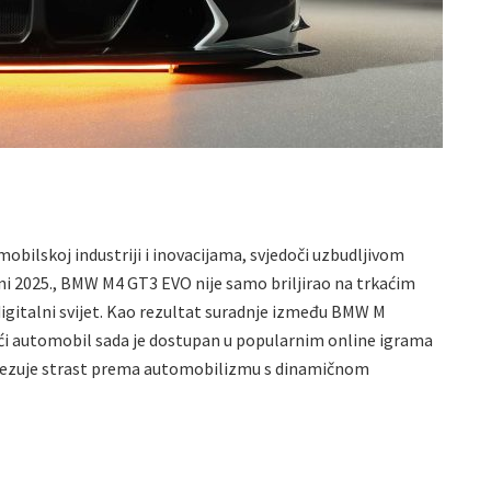
bilskoj industriji i inovacijama, svjedoči uzbudljivom
ni 2025., BMW M4 GT3 EVO nije samo briljirao na trkaćim
 digitalni svijet. Kao rezultat suradnje između BMW M
ći automobil sada je dostupan u popularnim online igrama
ovezuje strast prema automobilizmu s dinamičnom