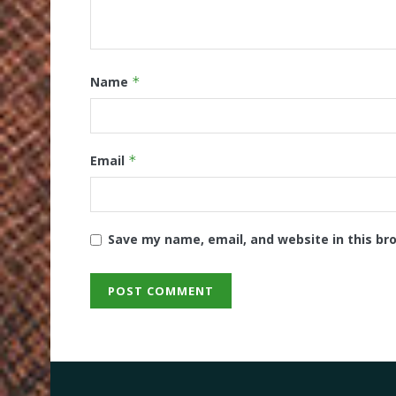
Name
*
Email
*
Save my name, email, and website in this br