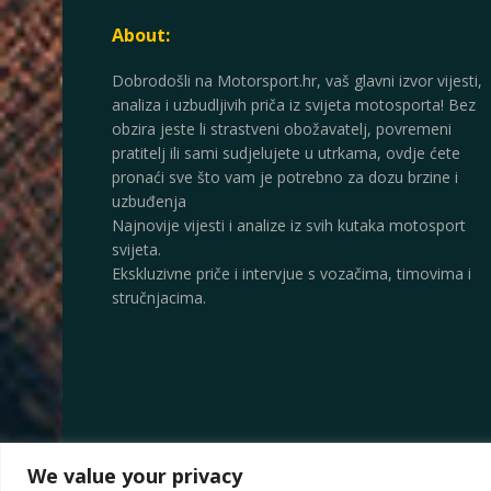
About:
Dobrodošli na Motorsport.hr, vaš glavni izvor vijesti,
analiza i uzbudljivih priča iz svijeta motosporta! Bez
obzira jeste li strastveni obožavatelj, povremeni
pratitelj ili sami sudjelujete u utrkama, ovdje ćete
pronaći sve što vam je potrebno za dozu brzine i
uzbuđenja
Najnovije vijesti i analize iz svih kutaka motosport
svijeta.
Ekskluzivne priče i intervjue s vozačima, timovima i
stručnjacima.
We value your privacy