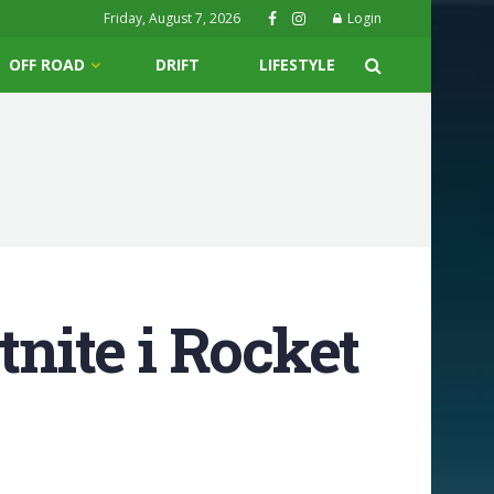
Friday, August 7, 2026
Login
OFF ROAD
DRIFT
LIFESTYLE
ite i Rocket