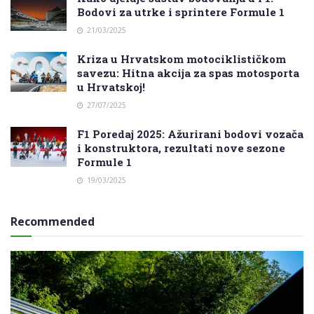
Bodovi za utrke i sprintere Formule 1
21/03/2025
Kriza u Hrvatskom motociklističkom
savezu: Hitna akcija za spas motosporta
u Hrvatskoj!
27/07/2025
F1 Poredaj 2025: Ažurirani bodovi vozača
i konstruktora, rezultati nove sezone
Formule 1
19/03/2025
Recommended