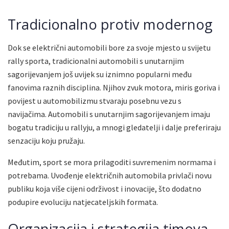
Tradicionalno protiv modernog
Dok se električni automobili bore za svoje mjesto u svijetu
rally sporta, tradicionalni automobili s unutarnjim
sagorijevanjem još uvijek su iznimno popularni među
fanovima raznih disciplina. Njihov zvuk motora, miris goriva i
povijest u automobilizmu stvaraju posebnu vezu s
navijačima. Automobili s unutarnjim sagorijevanjem imaju
bogatu tradiciju u rallyju, a mnogi gledatelji i dalje preferiraju
senzaciju koju pružaju.
Međutim, sport se mora prilagoditi suvremenim normama i
potrebama. Uvođenje električnih automobila privlači novu
publiku koja više cijeni održivost i inovacije, što dodatno
podupire evoluciju natjecateljskih formata.
Organizacija i strategija timova