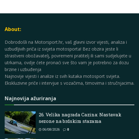
About:
Dobrodošli na Motorsport.hr, vaš glavni izvor vijesti, analiza i
uzbudljivih priča iz svijeta motosporta! Bez obzira jeste li
strastveni obožavatelj, povremeni pratitelj ili sami sudjelujete u
utrkama, ovdje ćete pronaći sve što vam je potrebno za dozu
brzine i uzbuđenja
Najnovije vijesti i analize iz svih kutaka motosport svijeta.
Ekskluzivne priče i intervjue s vozačima, timovima i stručnjacima.
Najnovija ažuriranja
26. Velika nagrada Cazina: Nastavak
sezone na brdskim stazama
06/08/2026
0