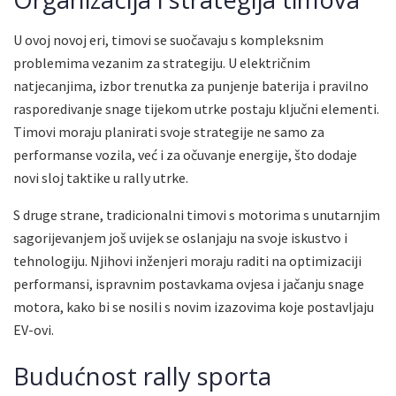
U ovoj novoj eri, timovi se suočavaju s kompleksnim
problemima vezanim za strategiju. U električnim
natjecanjima, izbor trenutka za punjenje baterija i pravilno
rasporedivanje snage tijekom utrke postaju ključni elementi.
Timovi moraju planirati svoje strategije ne samo za
performanse vozila, već i za očuvanje energije, što dodaje
novi sloj taktike u rally utrke.
S druge strane, tradicionalni timovi s motorima s unutarnjim
sagorijevanjem još uvijek se oslanjaju na svoje iskustvo i
tehnologiju. Njihovi inženjeri moraju raditi na optimizaciji
performansi, ispravnim postavkama ovjesa i jačanju snage
motora, kako bi se nosili s novim izazovima koje postavljaju
EV-ovi.
Budućnost rally sporta