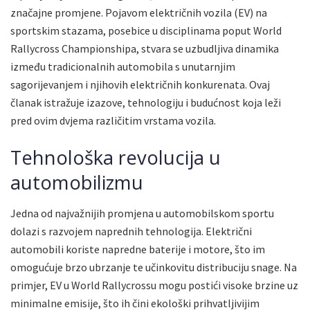
značajne promjene. Pojavom električnih vozila (EV) na
sportskim stazama, posebice u disciplinama poput World
Rallycross Championshipa, stvara se uzbudljiva dinamika
između tradicionalnih automobila s unutarnjim
sagorijevanjem i njihovih električnih konkurenata. Ovaj
članak istražuje izazove, tehnologiju i budućnost koja leži
pred ovim dvjema različitim vrstama vozila.
Tehnološka revolucija u
automobilizmu
Jedna od najvažnijih promjena u automobilskom sportu
dolazi s razvojem naprednih tehnologija. Električni
automobili koriste napredne baterije i motore, što im
omogućuje brzo ubrzanje te učinkovitu distribuciju snage. Na
primjer, EV u World Rallycrossu mogu postići visoke brzine uz
minimalne emisije, što ih čini ekološki prihvatljivijim