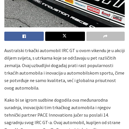
Australski trkački automobil IRC GT u ovom vikendu je u akciji
diljem svijeta, s utrkama koje se održavaju u pet različitih
zemalja. Ovaj uzbudljivi događaj prati rast popularnosti
trkaćih automobila i inovacija u automobilskom sportu, čime
se potvrđuje ne samo kvaliteta, već i globalna prisutnost
ovog automobila.
Kako bi se igrom sudbine dogodila ova međunarodna
suradnja, inovacijski tim trkačkog automobila i njegov
tehnički partner PACE Innovations jučer su poslali 14.
sagradnju svog IRC GT-a. Ovaj automobil, kupljen od strane