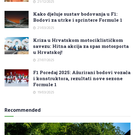
21/12/2025
Kako djeluje sustav bodovanja u F1:
Bodovi za utrke i sprintere Formule 1
21/03/2025
Kriza u Hrvatskom motociklističkom
savezu: Hitna akcija za spas motosporta
u Hrvatskoj!
27/07/2025
F1 Poredaj 2025: Ažurirani bodovi vozača
i konstruktora, rezultati nove sezone
Formule 1
19/03/2025
Recommended