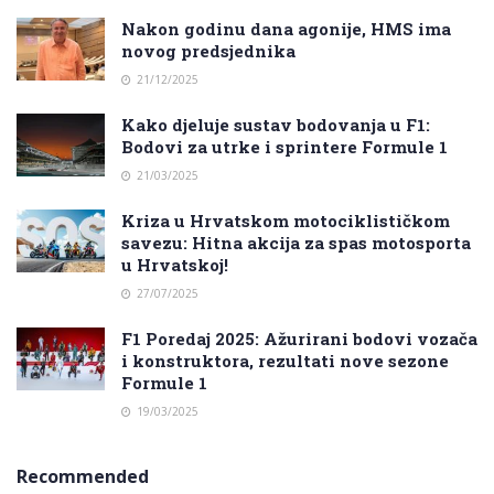
Nakon godinu dana agonije, HMS ima
novog predsjednika
21/12/2025
Kako djeluje sustav bodovanja u F1:
Bodovi za utrke i sprintere Formule 1
21/03/2025
Kriza u Hrvatskom motociklističkom
savezu: Hitna akcija za spas motosporta
u Hrvatskoj!
27/07/2025
F1 Poredaj 2025: Ažurirani bodovi vozača
i konstruktora, rezultati nove sezone
Formule 1
19/03/2025
Recommended