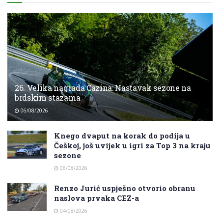
26. Velika nagrada Cazina: Nastavak sezone na
brdskim stazama
06/08/2026
Knego dvaput na korak do podija u
Češkoj, još uvijek u igri za Top 3 na kraju
sezone
06/08/2026
Renzo Jurić uspješno otvorio obranu
naslova prvaka CEZ-a
04/08/2026