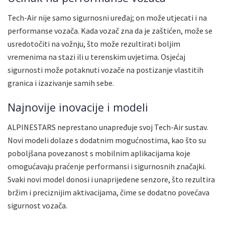
Tech-Air nije samo sigurnosni uređaj; on može utjecati i na
performanse vozača. Kada vozač zna da je zaštićen, može se
usredotočiti na vožnju, što može rezultirati boljim
vremenima na stazi ili u terenskim uvjetima. Osjećaj
sigurnosti može potaknuti vozače na postizanje vlastitih
granica i izazivanje samih sebe.
Najnovije inovacije i modeli
ALPINESTARS neprestano unapređuje svoj Tech-Air sustav.
Novi modeli dolaze s dodatnim mogućnostima, kao što su
poboljšana povezanost s mobilnim aplikacijama koje
omogućavaju praćenje performansi i sigurnosnih značajki.
Svaki novi model donosi i unaprijedene senzore, što rezultira
bržim i preciznijim aktivacijama, čime se dodatno povećava
sigurnost vozača.