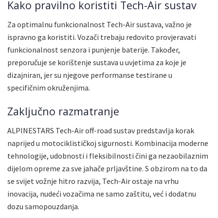
Kako pravilno koristiti Tech-Air sustav
Za optimalnu funkcionalnost Tech-Air sustava, važno je
ispravno ga koristiti. Vozači trebaju redovito provjeravati
funkcionalnost senzora i punjenje baterije. Također,
preporučuje se korištenje sustava u uvjetima za koje je
dizajniran, jer su njegove performanse testirane u
specifičnim okruženjima.
Zaključno razmatranje
ALPINESTARS Tech-Air off-road sustav predstavlja korak
naprijed u motociklističkoj sigurnosti. Kombinacija moderne
tehnologije, udobnosti i fleksibilnosti čini ga nezaobilaznim
dijelom opreme za sve jahače prljavštine. S obzirom na to da
se svijet vožnje hitro razvija, Tech-Air ostaje na vrhu
inovacija, nudeći vozačima ne samo zaštitu, već i dodatnu
dozu samopouzdanja.