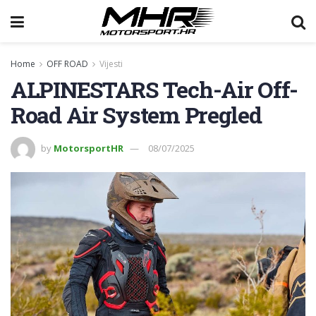
Home
OFF ROAD
Vijesti
ALPINESTARS Tech-Air Off-
Road Air System Pregled
by
MotorsportHR
08/07/2025