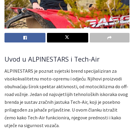
Uvod u ALPINESTARS i Tech-Air
ALPINESTARS je poznat svjetski brend specijaliziran za
visokokvalitetnu moto-opremu i odjeću. Njihovi proizvodi
obuhvaćaju širok spektar aktivnosti, od motociklizma do off-
road vožnje. Jedan od najsvjetlijih tehnoloških iskoraka ovog
brenda je sustav zračnih jastuka Tech-Air, koji je posebno
prilagođen za jahače prljavštine. U ovom članku istražit
ćemo kako Tech-Air funkcionira, njegove prednosti i kako
utječe na sigurnost vozača.