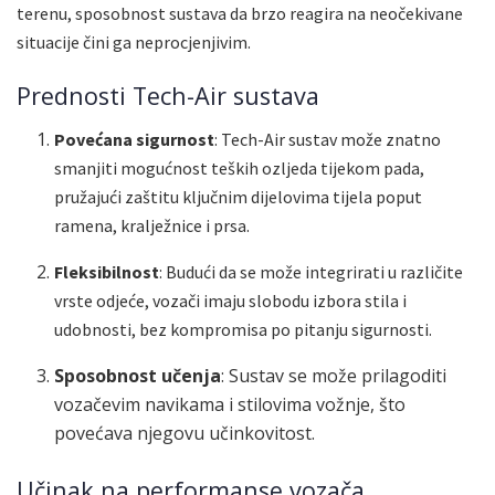
terenu, sposobnost sustava da brzo reagira na neočekivane
situacije čini ga neprocjenjivim.
Prednosti Tech-Air sustava
Povećana sigurnost
: Tech-Air sustav može znatno
smanjiti mogućnost teških ozljeda tijekom pada,
pružajući zaštitu ključnim dijelovima tijela poput
ramena, kralježnice i prsa.
Fleksibilnost
: Budući da se može integrirati u različite
vrste odjeće, vozači imaju slobodu izbora stila i
udobnosti, bez kompromisa po pitanju sigurnosti.
Sposobnost učenja
: Sustav se može prilagoditi
vozačevim navikama i stilovima vožnje, što
povećava njegovu učinkovitost.
Učinak na performanse vozača