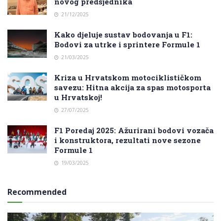
novog predsjednika
21/12/2025
Kako djeluje sustav bodovanja u F1:
Bodovi za utrke i sprintere Formule 1
21/03/2025
Kriza u Hrvatskom motociklističkom
savezu: Hitna akcija za spas motosporta
u Hrvatskoj!
27/07/2025
F1 Poredaj 2025: Ažurirani bodovi vozača
i konstruktora, rezultati nove sezone
Formule 1
19/03/2025
Recommended