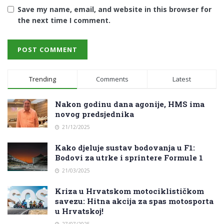
Save my name, email, and website in this browser for
the next time I comment.
Trending
Comments
Latest
Nakon godinu dana agonije, HMS ima
novog predsjednika
21/12/2025
Kako djeluje sustav bodovanja u F1:
Bodovi za utrke i sprintere Formule 1
21/03/2025
Kriza u Hrvatskom motociklističkom
savezu: Hitna akcija za spas motosporta
u Hrvatskoj!
27/07/2025