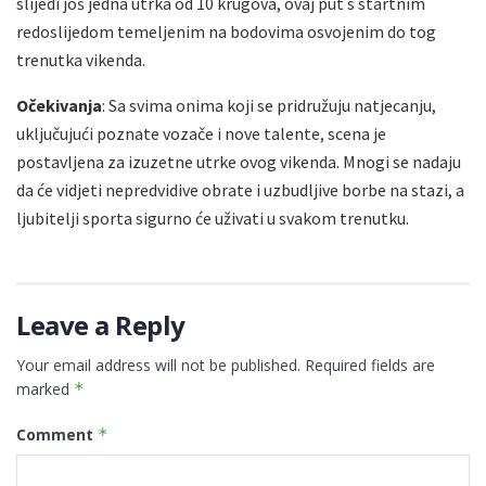
slijedi još jedna utrka od 10 krugova, ovaj put s startnim
redoslijedom temeljenim na bodovima osvojenim do tog
trenutka vikenda.
Očekivanja
: Sa svima onima koji se pridružuju natjecanju,
uključujući poznate vozače i nove talente, scena je
postavljena za izuzetne utrke ovog vikenda. Mnogi se nadaju
da će vidjeti nepredvidive obrate i uzbudljive borbe na stazi, a
ljubitelji sporta sigurno će uživati u svakom trenutku.
Leave a Reply
Your email address will not be published.
Required fields are
marked
*
Comment
*