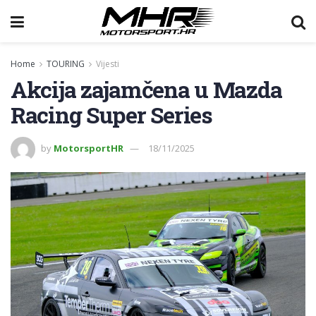
Home
TOURING
Vijesti
Akcija zajamčena u Mazda
Racing Super Series
by
MotorsportHR
18/11/2025