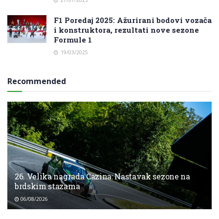
F1 Poredaj 2025: Ažurirani bodovi vozača
i konstruktora, rezultati nove sezone
Formule 1
19/03/2025
Recommended
26. Velika nagrada Cazina: Nastavak sezone na
brdskim stazama
06/08/2026