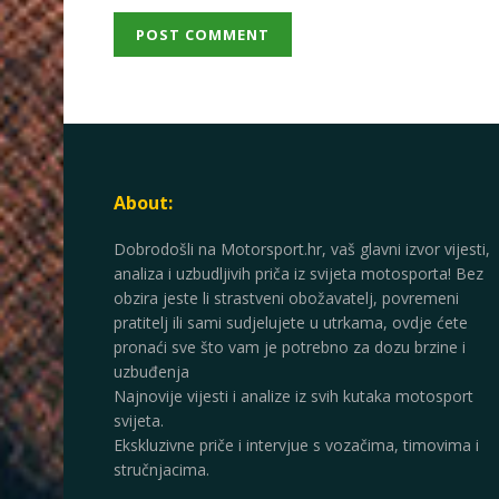
About:
Dobrodošli na Motorsport.hr, vaš glavni izvor vijesti,
analiza i uzbudljivih priča iz svijeta motosporta! Bez
obzira jeste li strastveni obožavatelj, povremeni
pratitelj ili sami sudjelujete u utrkama, ovdje ćete
pronaći sve što vam je potrebno za dozu brzine i
uzbuđenja
Najnovije vijesti i analize iz svih kutaka motosport
svijeta.
Ekskluzivne priče i intervjue s vozačima, timovima i
stručnjacima.