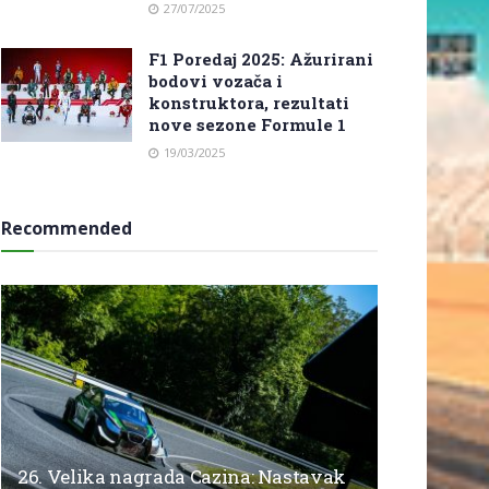
27/07/2025
F1 Poredaj 2025: Ažurirani
bodovi vozača i
konstruktora, rezultati
nove sezone Formule 1
19/03/2025
Recommended
26. Velika nagrada Cazina: Nastavak