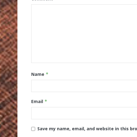
Name
*
Email
*
Save my name, email, and website in this br