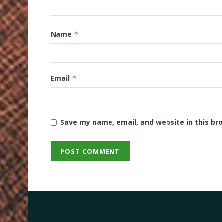
Name
*
Email
*
Save my name, email, and website in this br