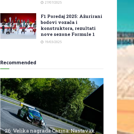
27/07/2025
F1 Poredaj 2025: Ažurirani
bodovi vozača i
konstruktora, rezultati
nove sezone Formule 1
19/03/2025
Recommended
26. Velika nagrada Cazina: Nastavak