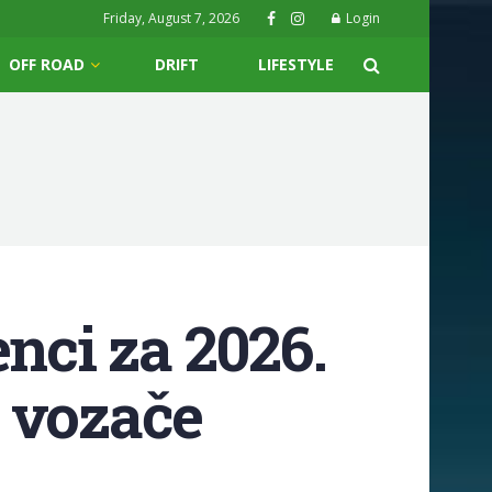
Friday, August 7, 2026
Login
OFF ROAD
DRIFT
LIFESTYLE
nci za 2026.
 vozače