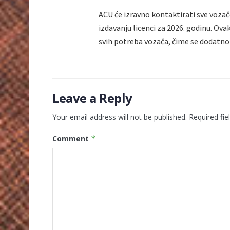
ACU će izravno kontaktirati sve vozače
izdavanju licenci za 2026. godinu. Ova
svih potreba vozača, čime se dodatno 
Leave a Reply
Your email address will not be published.
Required fi
Comment
*