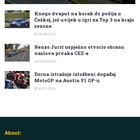
Knego dvaput na korak do podija u
Češkoj, još uvijek u igri za Top 3 na kraju
sezone
06/08/2026
Renzo Jurić uspješno otvorio obranu
naslova prvaka CEZ-a
04/08/2026
Dorna istražuje izložbeni događaj
MotoGP na Austin F1 GP-u
30/07/2026
About: