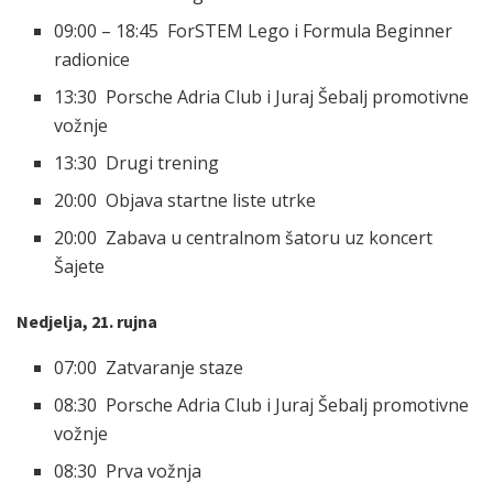
09:00 – 18:45 ForSTEM Lego i Formula Beginner
radionice
13:30 Porsche Adria Club i Juraj Šebalj promotivne
vožnje
13:30 Drugi trening
20:00 Objava startne liste utrke
20:00 Zabava u centralnom šatoru uz koncert
Šajete
Nedjelja, 21. rujna
07:00 Zatvaranje staze
08:30 Porsche Adria Club i Juraj Šebalj promotivne
vožnje
08:30 Prva vožnja