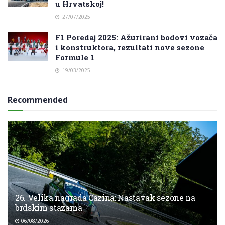
u Hrvatskoj!
27/07/2025
F1 Poredaj 2025: Ažurirani bodovi vozača
i konstruktora, rezultati nove sezone
Formule 1
19/03/2025
Recommended
26. Velika nagrada Cazina: Nastavak sezone na
brdskim stazama
06/08/2026