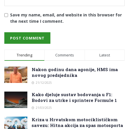
Save my name, email, and website in this browser for
the next time I comment.
Trending
Comments
Latest
Nakon godinu dana agonije, HMS ima
novog predsjednika
21/12/2025
Kako djeluje sustav bodovanja u F1:
Bodovi za utrke i sprintere Formule 1
21/03/2025
Kriza u Hrvatskom motociklističkom
savezu: Hitna akcija za spas motosporta