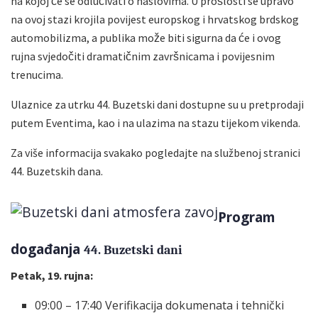
na kojoj će se odlučivati o naslovima. U prošlosti se upravo
na ovoj stazi krojila povijest europskog i hrvatskog brdskog
automobilizma, a publika može biti sigurna da će i ovog
rujna svjedočiti dramatičnim završnicama i povijesnim
trenucima.
Ulaznice za utrku 44. Buzetski dani dostupne su u pretprodaji
putem Eventima, kao i na ulazima na stazu tijekom vikenda.
Za više informacija svakako pogledajte na službenoj stranici
44. Buzetskih dana.
Program
događanja
44. Buzetski dani
Petak, 19. rujna:
09:00 – 17:40 Verifikacija dokumenata i tehnički