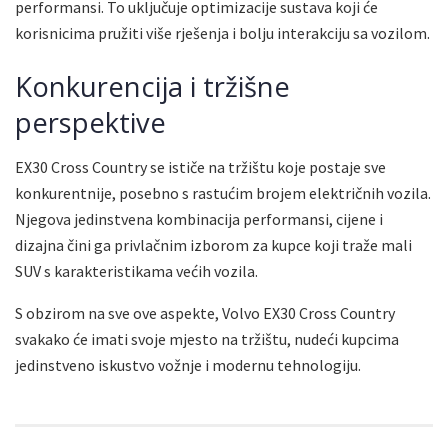
performansi. To uključuje optimizacije sustava koji će
korisnicima pružiti više rješenja i bolju interakciju sa vozilom.
Konkurencija i tržišne
perspektive
EX30 Cross Country se ističe na tržištu koje postaje sve
konkurentnije, posebno s rastućim brojem električnih vozila.
Njegova jedinstvena kombinacija performansi, cijene i
dizajna čini ga privlačnim izborom za kupce koji traže mali
SUV s karakteristikama većih vozila.
S obzirom na sve ove aspekte, Volvo EX30 Cross Country
svakako će imati svoje mjesto na tržištu, nudeći kupcima
jedinstveno iskustvo vožnje i modernu tehnologiju.