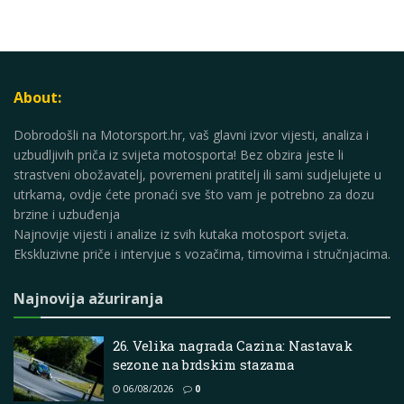
About:
Dobrodošli na Motorsport.hr, vaš glavni izvor vijesti, analiza i
uzbudljivih priča iz svijeta motosporta! Bez obzira jeste li
strastveni obožavatelj, povremeni pratitelj ili sami sudjelujete u
utrkama, ovdje ćete pronaći sve što vam je potrebno za dozu
brzine i uzbuđenja
Najnovije vijesti i analize iz svih kutaka motosport svijeta.
Ekskluzivne priče i intervjue s vozačima, timovima i stručnjacima.
Najnovija ažuriranja
26. Velika nagrada Cazina: Nastavak
sezone na brdskim stazama
06/08/2026
0