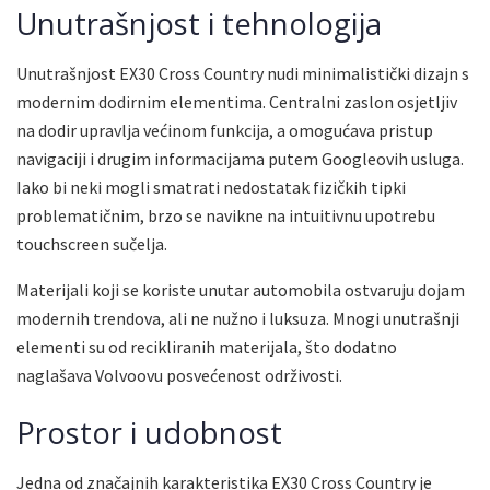
Unutrašnjost i tehnologija
Unutrašnjost EX30 Cross Country nudi minimalistički dizajn s
modernim dodirnim elementima. Centralni zaslon osjetljiv
na dodir upravlja većinom funkcija, a omogućava pristup
navigaciji i drugim informacijama putem Googleovih usluga.
Iako bi neki mogli smatrati nedostatak fizičkih tipki
problematičnim, brzo se navikne na intuitivnu upotrebu
touchscreen sučelja.
Materijali koji se koriste unutar automobila ostvaruju dojam
modernih trendova, ali ne nužno i luksuza. Mnogi unutrašnji
elementi su od recikliranih materijala, što dodatno
naglašava Volvoovu posvećenost održivosti.
Prostor i udobnost
Jedna od značajnih karakteristika EX30 Cross Country je