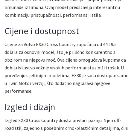
limunade iz limuna. Ovaj model predstavlja interesantnu
kombinaciju pristupačnosti, performansi i stila.
Cijene i dostupnost
Cijene za Volvo EX30 Cross Country započinju od 44.195
dolara za osnovni model, što je prilično konkurentno s
obzirom na njegovu moć. Ova cijena omogućava kupcima da
dobiju iskustvo vožnje visokih performansi uz niži trošak. U
poređenju s jeftinijim modelima, EX30 je sada dostupan samo
u Twin Motor verziji, što dodatno naglašava njegove
performanse.
Izgled i dizajn
Izgled EX30 Cross Country doista privlači pažnju. Njen off-
road stil, zajedno s posebnim crno-plastičnim detaljima, čini