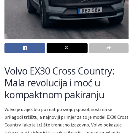
Volvo EX30 Cross Country:
Mala revolucija i moć u
kompaktnom pakiranju
Volvo je uvijek bio poznat po svojoj sposobnosti da se
prilagodi tržištu, a najnoviji primjer za to je model EX30 Cross
Country. Iako je tržište trenutno izazovno, Volvo pokazuje
kako se može iskoristiti svaka situacija – poput pravljenja