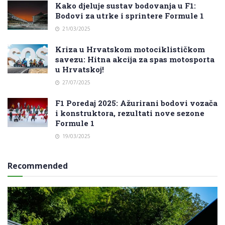
Kako djeluje sustav bodovanja u F1:
Bodovi za utrke i sprintere Formule 1
21/03/2025
Kriza u Hrvatskom motociklističkom
savezu: Hitna akcija za spas motosporta
u Hrvatskoj!
27/07/2025
F1 Poredaj 2025: Ažurirani bodovi vozača
i konstruktora, rezultati nove sezone
Formule 1
19/03/2025
Recommended