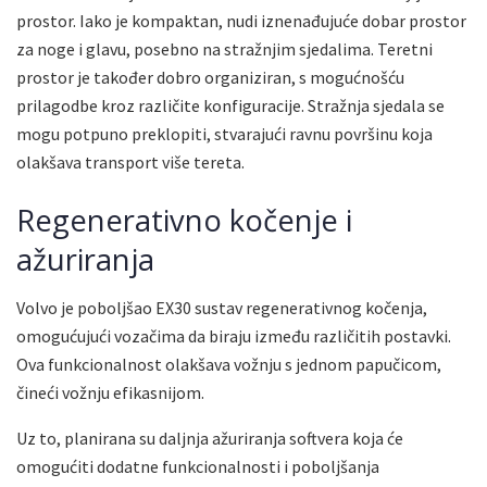
prostor. Iako je kompaktan, nudi iznenađujuće dobar prostor
za noge i glavu, posebno na stražnjim sjedalima. Teretni
prostor je također dobro organiziran, s mogućnošću
prilagodbe kroz različite konfiguracije. Stražnja sjedala se
mogu potpuno preklopiti, stvarajući ravnu površinu koja
olakšava transport više tereta.
Regenerativno kočenje i
ažuriranja
Volvo je poboljšao EX30 sustav regenerativnog kočenja,
omogućujući vozačima da biraju između različitih postavki.
Ova funkcionalnost olakšava vožnju s jednom papučicom,
čineći vožnju efikasnijom.
Uz to, planirana su daljnja ažuriranja softvera koja će
omogućiti dodatne funkcionalnosti i poboljšanja