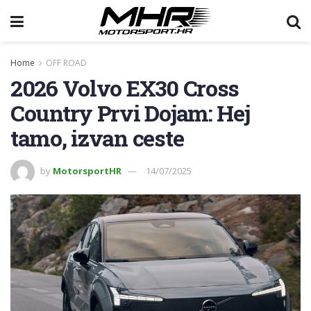
Home
OFF ROAD
2026 Volvo EX30 Cross
Country Prvi Dojam: Hej
tamo, izvan ceste
by
MotorsportHR
14/07/2025