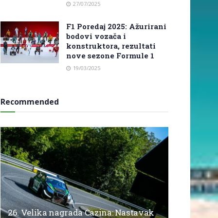
27/07/2025
F1 Poredaj 2025: Ažurirani
bodovi vozača i
konstruktora, rezultati
nove sezone Formule 1
19/03/2025
Recommended
26. Velika nagrada Cazina: Nastavak