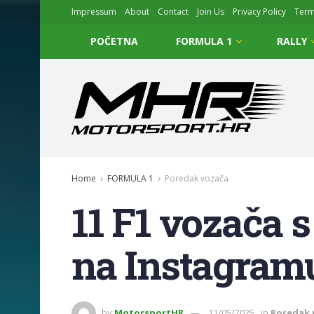
Impressum
About
Contact
Join Us
Privacy Policy
Ter
POČETNA
FORMULA 1
RALLY
Home
FORMULA 1
Poredak vozača
11 F1 vozača s
na Instagramu
by
MotorsportHR
11/05/2025
in
Poredak 